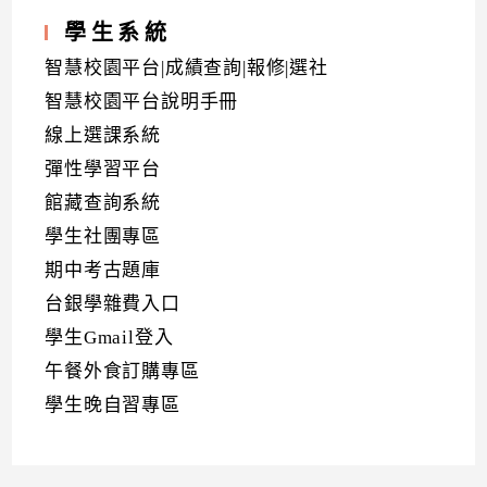
學生系統
智慧校園平台|成績查詢|報修|選社
智慧校園平台說明手冊
線上選課系統
彈性學習平台
館藏查詢系統
學生社團專區
期中考古題庫
台銀學雜費入口
學生Gmail登入
午餐外食訂購專區
學生晚自習專區