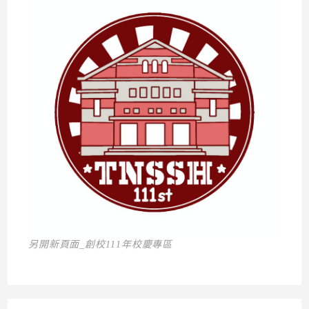
另開新頁面_創校111年校慶專區