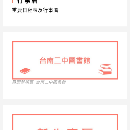
行事曆
重要日程表及行事曆
另開新視窗_台南二中圖書館