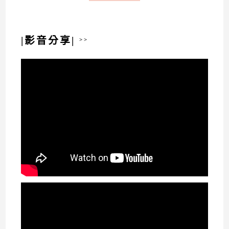
|影音分享|
>>