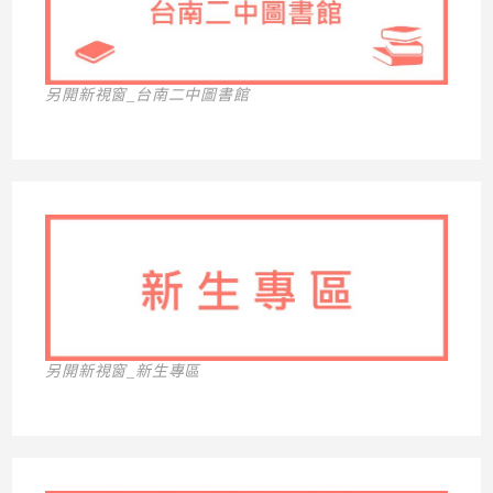
另開新視窗_台南二中圖書館
另開新視窗_新生專區