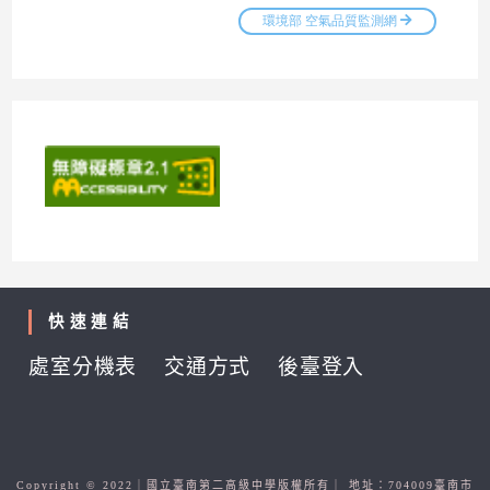
快速連結
處室分機表
交通方式
後臺登入
Copyright © 2022｜國立臺南第二高級中學版權所有｜ 地址：704009臺南市