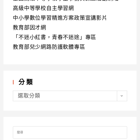
高級中等學校自主學習網
中小學數位學習精進方案政策宣講影片
教育部因才網
「不迷小紅書，青春不迷途」專區
教育部兒少網路防護軟體專區
分類
分
類
選取分類
Search
for: