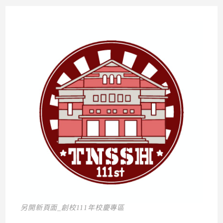
另開新頁面_創校111年校慶專區