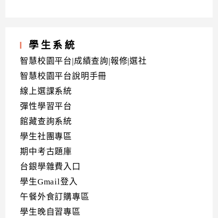
學生系統
智慧校園平台|成績查詢|報修|選社
智慧校園平台說明手冊
線上選課系統
彈性學習平台
館藏查詢系統
學生社團專區
期中考古題庫
台銀學雜費入口
學生Gmail登入
午餐外食訂購專區
學生晚自習專區