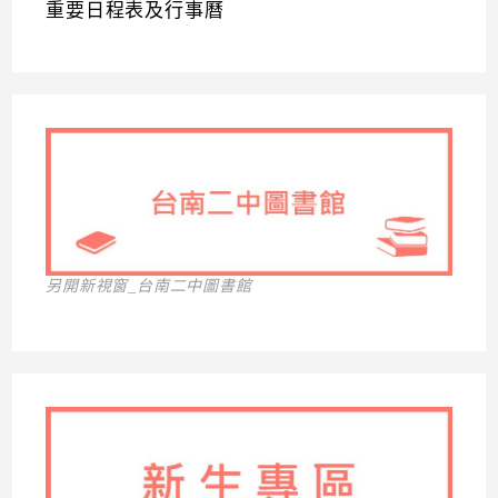
重要日程表及行事曆
另開新視窗_台南二中圖書館