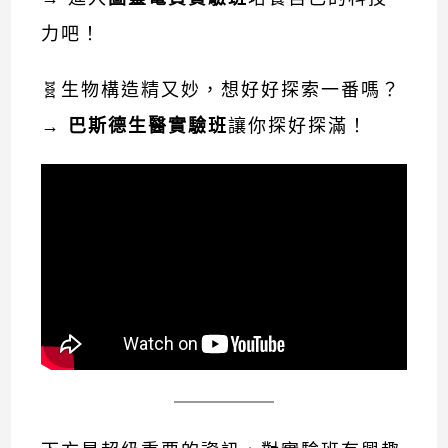
力吧！
🧬生物構造精又妙，想好好探索一番嗎？
→
巴斯德生醫實驗班
讓你探好探滿！