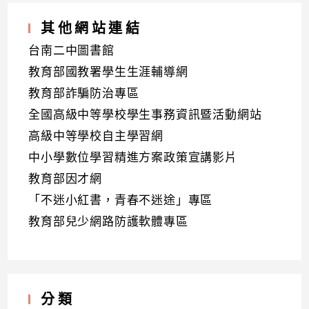
其他網站連結
台南二中圖書館
教育部國教署學生生涯輔導網
教育部詐騙防治專區
全國高級中等學校學生事務資訊暨活動網站
高級中等學校自主學習網
中小學數位學習精進方案政策宣講影片
教育部因才網
「不迷小紅書，青春不迷途」專區
教育部兒少網路防護軟體專區
分類