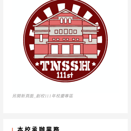
另開新頁面_創校111年校慶專區
本校承辦業務