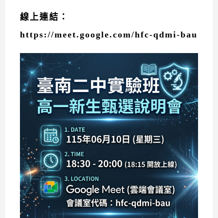
線上連結：
https://meet.google.com/hfc-qdmi-bau