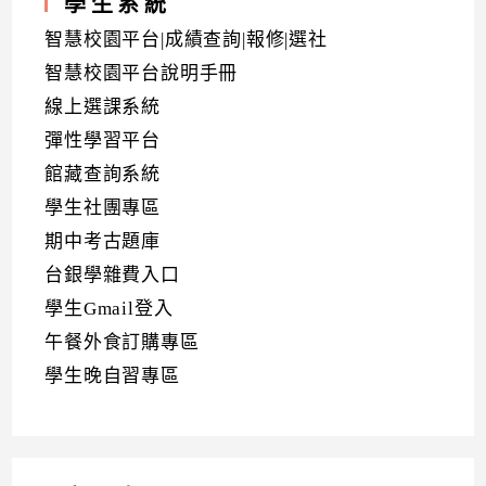
學生系統
智慧校園平台|成績查詢|報修|選社
智慧校園平台說明手冊
線上選課系統
彈性學習平台
館藏查詢系統
學生社團專區
期中考古題庫
台銀學雜費入口
學生Gmail登入
午餐外食訂購專區
學生晚自習專區