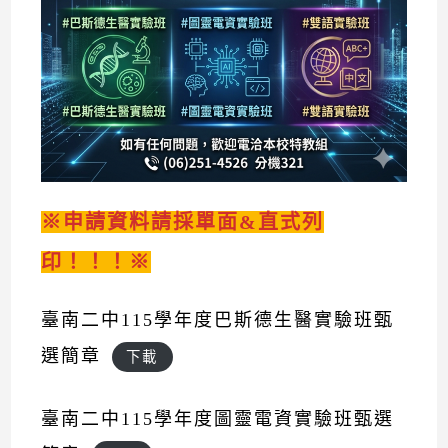
※申請資料請採單面&直式列
印！！！※
臺南二中115學年度巴斯德生醫實驗班甄
選簡章
下載
臺南二中115學年度圖靈電資實驗班甄選