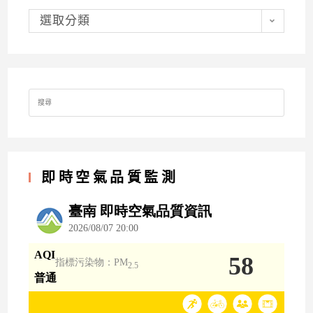
分
類
選取分類
Search
for:
即時空氣品質監測