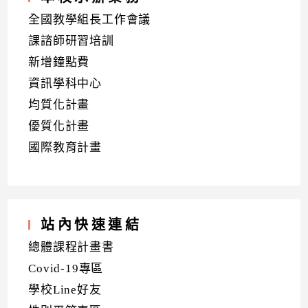
全國教學組長工作會議
課諮師研習培訓
新增鐘點費
資訊學科中心
均質化計畫
優質化計畫
國際教育計畫
站內快速連結
總體課程計畫書
Covid-19專區
學校Line好友