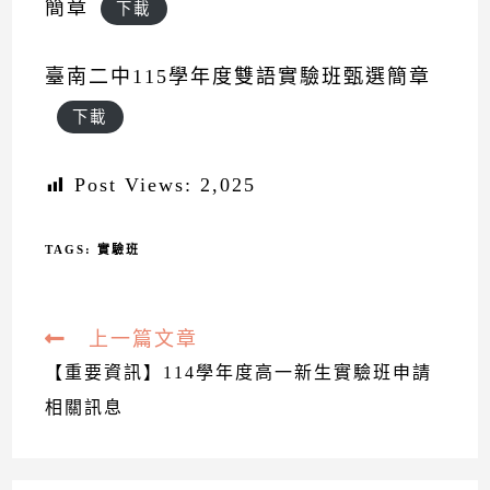
簡章
下載
臺南二中115學年度雙語實驗班甄選簡章
下載
Post Views:
2,025
TAGS:
實驗班
上一篇文章
Read
more
【重要資訊】114學年度高一新生實驗班申請
articles
相關訊息