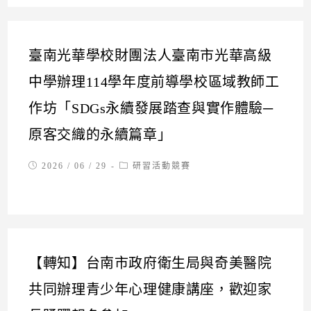
臺南光華學校財團法人臺南市光華高級
中學辦理114學年度前導學校區域教師工
作坊「SDGs永續發展踏查與實作體驗─
原客交織的永續篇章」
Post
Post
2026 / 06 / 29
研習活動競賽
published:
category:
【轉知】台南市政府衛生局與奇美醫院
共同辦理青少年心理健康講座，歡迎家