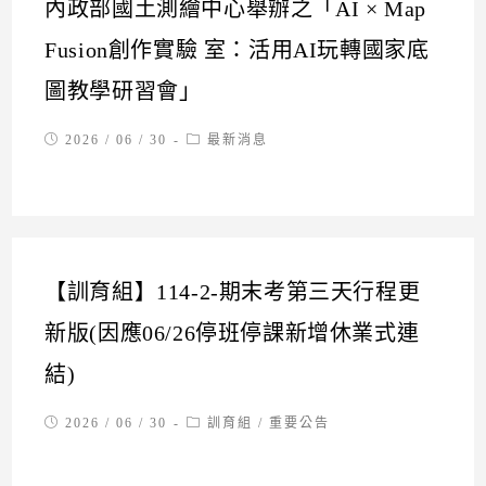
內政部國土測繪中心舉辦之「AI × Map
Fusion創作實驗 室：活用AI玩轉國家底
圖教學研習會」
Post
Post
2026 / 06 / 30
最新消息
published:
category:
【訓育組】114-2-期末考第三天行程更
新版(因應06/26停班停課新增休業式連
結)
Post
Post
2026 / 06 / 30
訓育組
/
重要公告
published:
category: