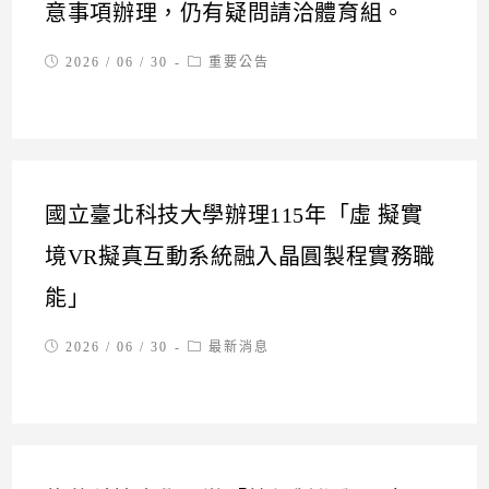
意事項辦理，仍有疑問請洽體育組。
Post
Post
2026 / 06 / 30
重要公告
published:
category:
國立臺北科技大學辦理115年「虛 擬實
境VR擬真互動系統融入晶圓製程實務職
能」
Post
Post
2026 / 06 / 30
最新消息
published:
category: