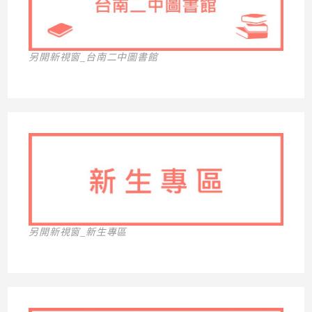
另開新視窗_台南二中圖書館
另開新視窗_新生專區