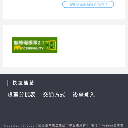
快速連結
處室分機表
交通方式
後臺登入
Copyright © 2022｜國立臺南第二高級中學版權所有｜ 地址：704009臺南市