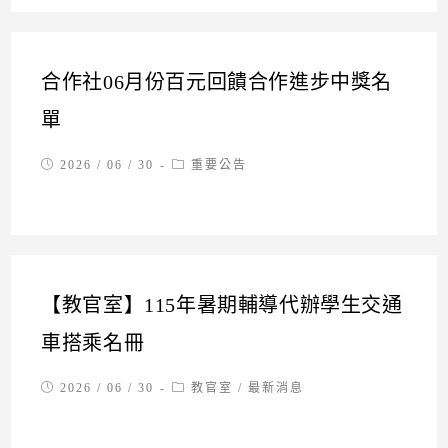
合作社06月份百元回饋合作進步中獎名
單
Post
Post
2026 / 06 / 30
重要公告
published:
category:
【教官室】115年暑期輔導代辦學生交通
車搭乘名冊
Post
Post
2026 / 06 / 30
教官室
/
最新消息
published:
category: