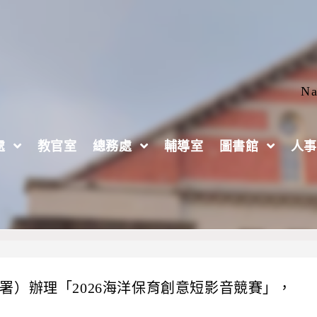
Na
處
教官室
總務處
輔導室
圖書館
人事
署）辦理「2026海洋保育創意短影音競賽」，