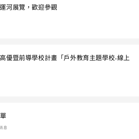
運河展覽，歡迎參觀
高優暨前導學校計畫「戶外教育主題學校-線上
榜單
消息