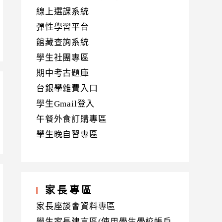
線上選課系統
彈性學習平台
館藏查詢系統
學生社團專區
期中考古題庫
台銀學雜費入口
學生Gmail登入
午餐外食訂購專區
學生晚自習專區
家長專區
家長座談會資料專區
學生家長建言區(使用學生學校帳戶