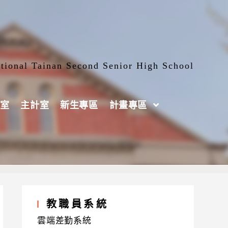
tional Tainan Second Senior High School
室
主計室
新生專區
計畫專區
教職員系統
雲端差勤系統