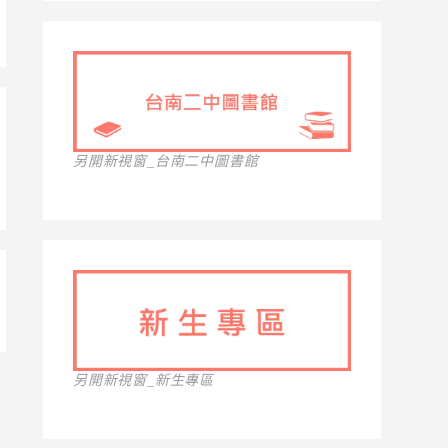
另開新視窗_台南二中圖書館
另開新視窗_新生專區