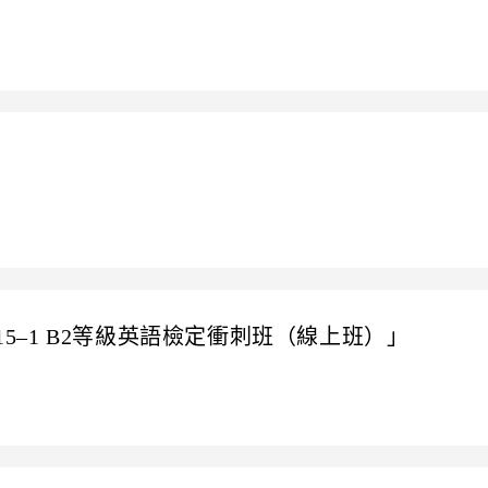
賽
15–1 B2等級英語檢定衝刺班（線上班）」