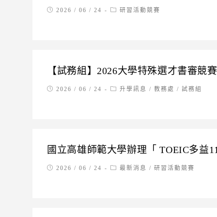
Post
Post
2026 / 06 / 24
研習活動競賽
published:
category:
【試務組】2026大學特殊選才書審競
Post
Post
2026 / 06 / 24
升學訊息
/
教務處
/
試務組
published:
category:
國立高雄師範大學辦理「 TOEIC多益1
Post
Post
2026 / 06 / 24
最新消息
/
研習活動競賽
published:
category: