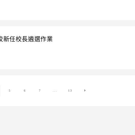
學校新任校長遴選作業
5
6
7
...
13
Go to the next page