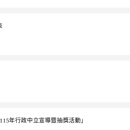
表
115年行政中立宣導暨抽獎活動」