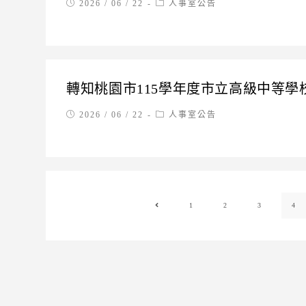
Post
Post
2026 / 06 / 22
人事室公告
published:
category:
轉知桃園市115學年度市立高級中等
Post
Post
2026 / 06 / 22
人事室公告
published:
category:
1
2
3
4
Go to the previous page