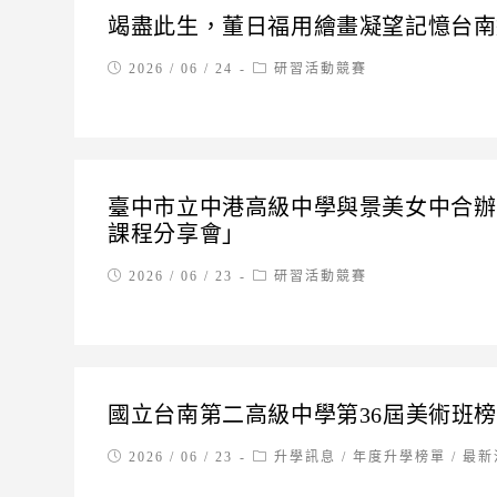
竭盡此生，董日福用繪畫凝望記憶台南
Post
Post
2026 / 06 / 24
研習活動競賽
published:
category:
臺中市立中港高級中學與景美女中合辦
課程分享會」
Post
Post
2026 / 06 / 23
研習活動競賽
published:
category:
國立台南第二高級中學第36屆美術班
Post
Post
2026 / 06 / 23
升學訊息
/
年度升學榜單
/
最新
published:
category: