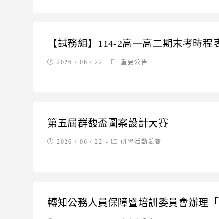
【試務組】114-2高一高二期末考時程
Post
Post
2026 / 06 / 22
重要公告
published:
category:
第五屆群馥盃圖案設計大賽
Post
Post
2026 / 06 / 22
研習活動競賽
published:
category:
轉知公務人員保障暨培訓委員會辦理「