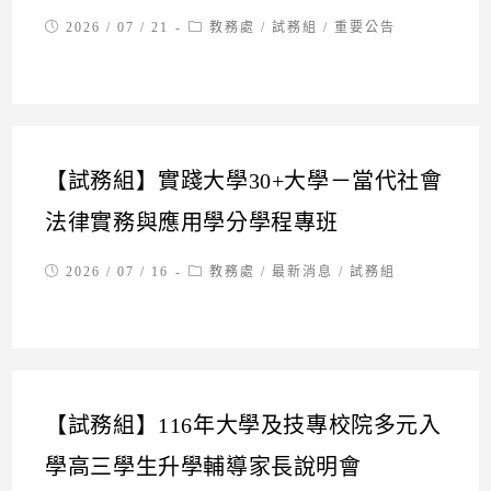
Post
Post
2026 / 07 / 21
教務處
/
試務組
/
重要公告
published:
category:
【試務組】實踐大學30+大學－當代社會
法律實務與應用學分學程專班
Post
Post
2026 / 07 / 16
教務處
/
最新消息
/
試務組
published:
category:
【試務組】116年大學及技專校院多元入
學高三學生升學輔導家長說明會