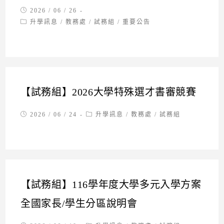
Post
2026 / 06 / 26
published:
Post
升學訊息
/
教務處
/
試務組
/
重要公告
category:
【試務組】2026大學特殊選才書審競賽
Post
Post
2026 / 06 / 24
升學訊息
/
教務處
/
試務組
published:
category:
【試務組】116學年度大學多元入學方案
全國家長/學生分區說明會