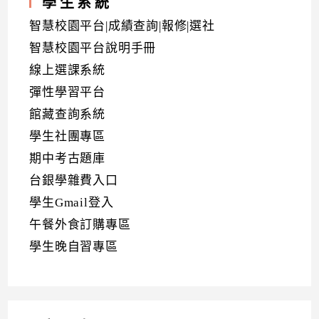
學生系統
智慧校園平台|成績查詢|報修|選社
智慧校園平台說明手冊
線上選課系統
彈性學習平台
館藏查詢系統
學生社團專區
期中考古題庫
台銀學雜費入口
學生Gmail登入
午餐外食訂購專區
學生晚自習專區