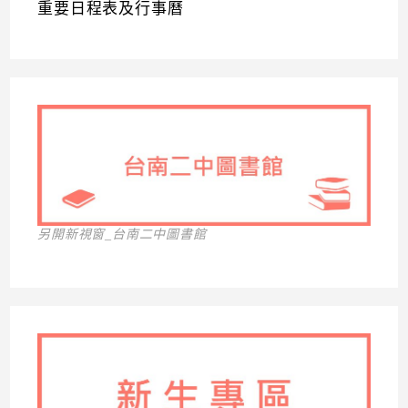
重要日程表及行事曆
另開新視窗_台南二中圖書館