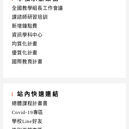
全國教學組長工作會議
課諮師研習培訓
新增鐘點費
資訊學科中心
均質化計畫
優質化計畫
國際教育計畫
站內快速連結
總體課程計畫書
Covid-19專區
學校Line好友