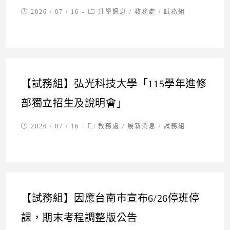
Post
Post
2026 / 07 / 16
升學訊息
/
教務處
/
試務組
published:
category:
【試務組】弘光科技大學「115學年進修
部獨立招生及說明會」
Post
Post
2026 / 07 / 16
教務處
/
最新消息
/
試務組
published:
category:
【試務組】因應台南市宣布6/26停班停
課，期末考程調整版公告