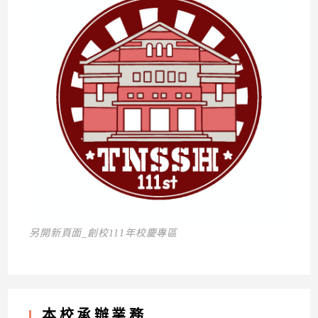
另開新頁面_創校111年校慶專區
本校承辦業務