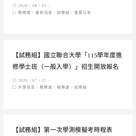
Post
2026 / 08 / 03
published:
Post
教務處
/
最新消息
/
試務組
/
重要公告
category:
【試務組】國立聯合大學「115學年度進
修學士班（一般入學）」招生開放報名
Post
2026 / 07 / 27
published:
Post
升學訊息
/
教務處
/
總務處
/
試務組
category:
【試務組】第一次學測模擬考時程表