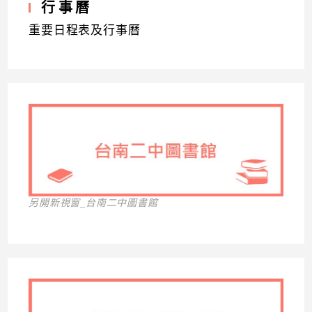
行事曆
重要日程表及行事曆
另開新視窗_台南二中圖書館