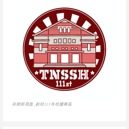
另開新頁面_創校111年校慶專區