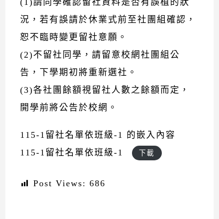
(1)請同學確認留社資料是否有誤植的狀
況，若有誤請於休業式前至社團組確認，
恕不臨時變更留社意願。
(2)不留社同學，請留意校網社團組公
告，下學期初將重新選社。
(3)各社團餘額視留社人數之餘額而定，
開學前將公告於校網。
115-1留社名單依班級-1 的嵌入內容
115-1留社名單依班級-1
下載
Post Views:
686