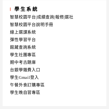
學生系統
智慧校園平台|成績查詢|報修|選社
智慧校園平台說明手冊
線上選課系統
彈性學習平台
館藏查詢系統
學生社團專區
期中考古題庫
台銀學雜費入口
學生Gmail登入
午餐外食訂購專區
學生晚自習專區