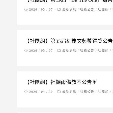
【社團組】第19屆「Be The One」
Post
Post
2026 / 05 / 07
最新消息
/
社務公告
/
社團組
/
published:
category:
【社團組】第35屆紅樓文藝獎得獎公告
Post
Post
2026 / 05 / 07
最新消息
/
社務公告
/
社團組
/
published:
category:
【社團組】社課雨備教室公告☔
Post
Post
2026 / 04 / 30
最新消息
/
社務公告
/
社團組
/
published:
category: