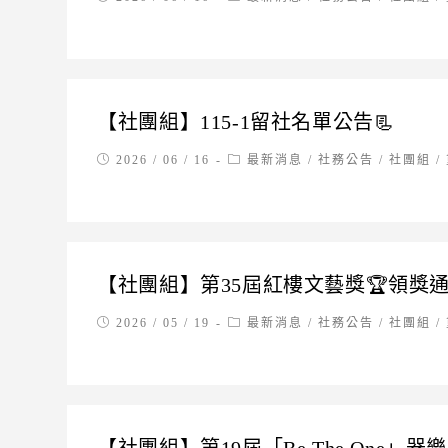
published:
category:
【社團組】115-1留社名單公告📃
Post
Post
2026 / 06 / 16
最新消息
/
社務公告
/
社團組
/
published:
category:
【社團組】第35屆紅樓文藝獎🏆領獎
Post
Post
2026 / 05 / 19
最新消息
/
社務公告
/
社團組
/
published:
category: