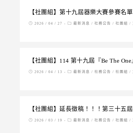
【社團組】第十九屆器樂大賽參賽名單
Post
Post
2026 / 04 / 27
最新消息
/
社務公告
/
社團組
/
published:
category:
【社團組】114 第十九屆『Be The 
Post
Post
2026 / 04 / 13
最新消息
/
社務公告
/
社團組
/
published:
category:
【社團組】延長徵稿！！！第三十五屆紅樓
Post
Post
2026 / 03 / 19
最新消息
/
社務公告
/
社團組
/
published:
category: