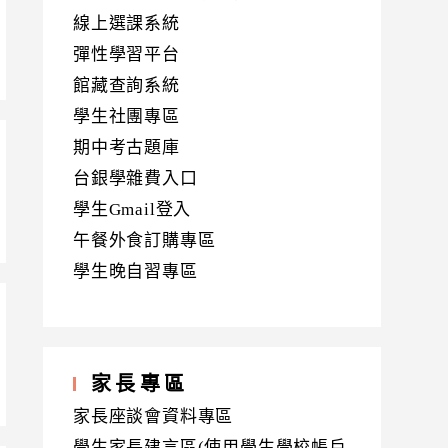
線上選課系統
彈性學習平台
館藏查詢系統
學生社團專區
期中考古題庫
台銀學雜費入口
學生Gmail登入
午餐外食訂購專區
學生晚自習專區
家長專區
家長座談會資料專區
學生家長建言區(使用學生學校帳戶