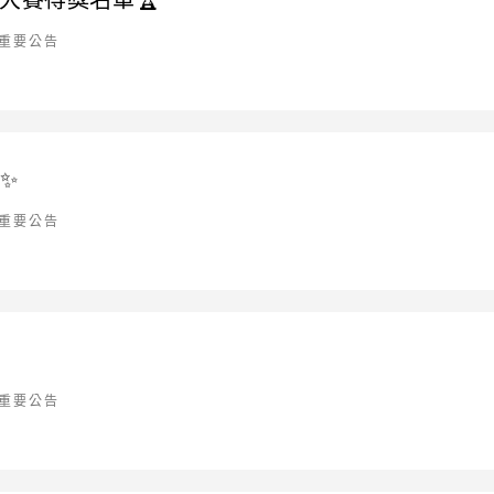
器樂大賽得獎名單🏆
重要公告
✨
重要公告
重要公告