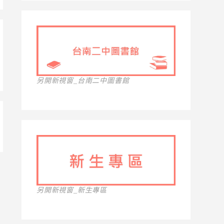
另開新視窗_台南二中圖書館
另開新視窗_新生專區