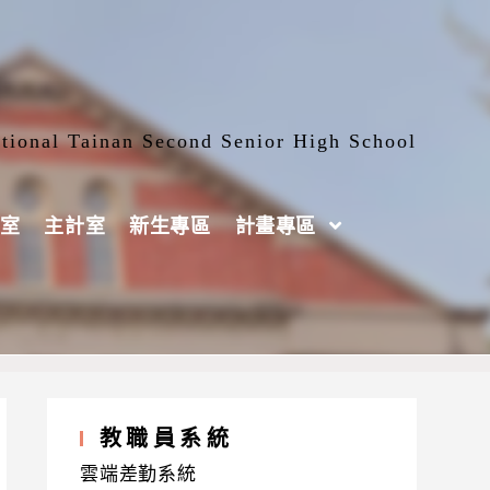
tional Tainan Second Senior High School
室
主計室
新生專區
計畫專區
教職員系統
雲端差勤系統