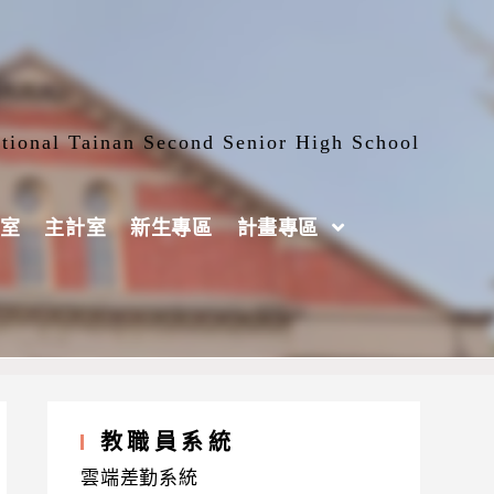
tional Tainan Second Senior High School
室
主計室
新生專區
計畫專區
教職員系統
雲端差勤系統