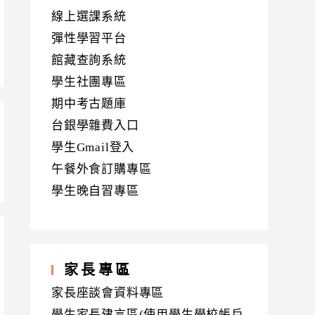
線上選課系統
彈性學習平台
館藏查詢系統
學生社團專區
期中考古題庫
台銀學雜費入口
學生Gmail登入
午餐外食訂購專區
學生晚自習專區
家長專區
家長座談會資料專區
學生家長建言區(使用學生學校帳戶