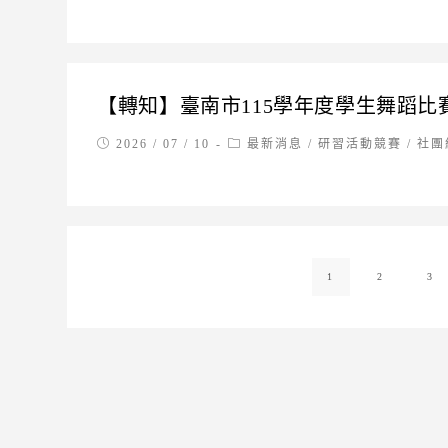
【轉知】臺南市115學年度學生舞蹈比
Post
Post
2026 / 07 / 10
最新消息
/
研習活動競賽
/
社團
published:
category:
1
2
3