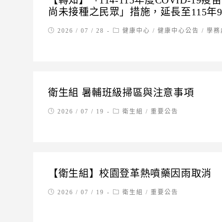
【轉知】「114-115年度COVID-
尚未接種之民眾」措施，延長至115年9
Post
Post
2026 / 07 / 28
健康中心
/
健康中心公告
/
學務
published:
category:
衛生組 暑輔班級掃區與注意事項
Post
Post
2026 / 07 / 19
衛生組
/
重要公告
published:
category:
【衛生組】校園登革熱噴藥因雨取消
Post
Post
2026 / 07 / 19
衛生組
/
重要公告
published:
category: