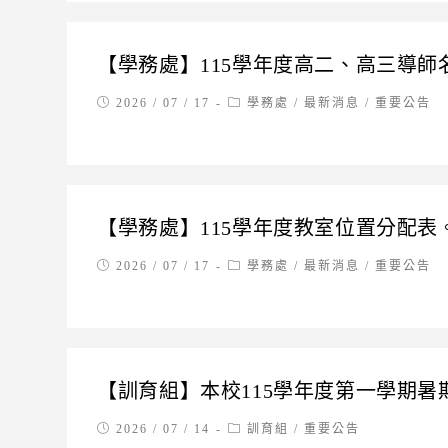
【學務處】115學年度高二、高三導師
Post
Post
2026 / 07 / 17
學務處
/
最新消息
/
重要公告
published:
category:
【學務處】115學年度教室位置分配表
Post
Post
2026 / 07 / 17
學務處
/
最新消息
/
重要公告
published:
category:
【訓育組】本校115學年度第一學期暑
Post
Post
2026 / 07 / 14
訓育組
/
重要公告
published:
category: