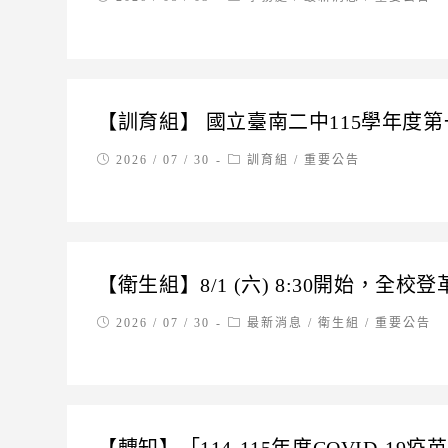
published:
category:
【訓育組】 國立臺南二中115學年度
Post
Post
2026 / 07 / 30
訓育組
/
重要公告
published:
category:
【衛生組】8/1 (六) 8:30開始，全
Post
Post
2026 / 07 / 30
最新消息
/
衛生組
/
重要公告
published:
category: