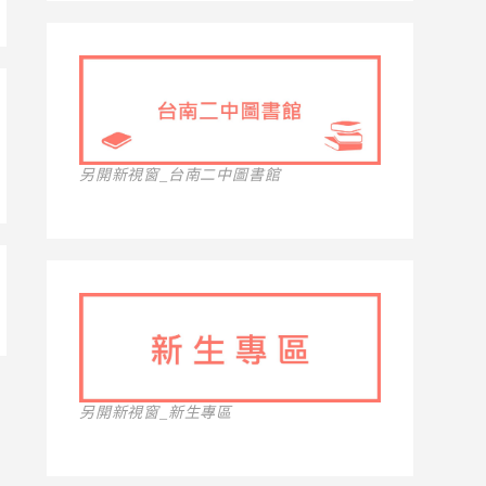
另開新視窗_台南二中圖書館
另開新視窗_新生專區