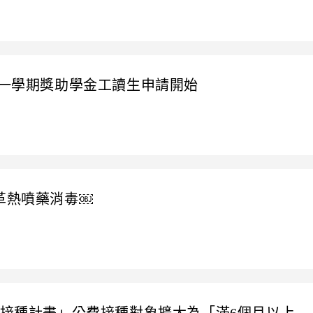
第一學期獎助學金工讀生申請開始
校登革熱噴藥消毒￼