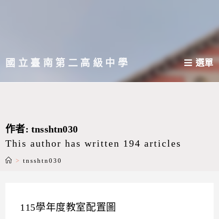
跳
轉
至
主
國立臺南第二高級中學
選單
要
內
容
作者:
tnsshtn030
This author has written 194 articles
>
tnsshtn030
115學年度教室配置圖