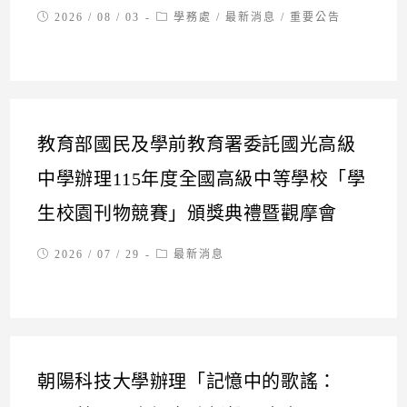
Post
Post
2026 / 08 / 03
學務處
/
最新消息
/
重要公告
published:
category:
教育部國民及學前教育署委託國光高級
中學辦理115年度全國高級中等學校「學
生校園刊物競賽」頒獎典禮暨觀摩會
Post
Post
2026 / 07 / 29
最新消息
published:
category:
朝陽科技大學辦理「記憶中的歌謠：