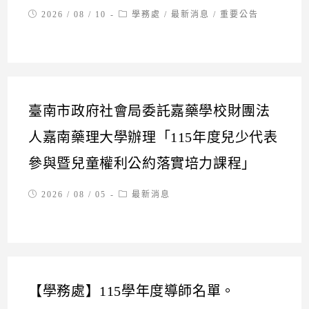
Post
Post
2026 / 08 / 10
學務處
/
最新消息
/
重要公告
published:
category:
臺南市政府社會局委託嘉藥學校財團法
人嘉南藥理大學辦理「115年度兒少代表
參與暨兒童權利公約落實培力課程」
Post
Post
2026 / 08 / 05
最新消息
published:
category:
【學務處】115學年度導師名單。