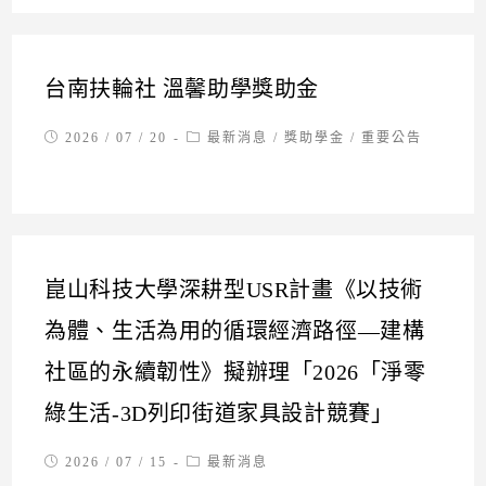
台南扶輪社 溫馨助學獎助金
Post
Post
2026 / 07 / 20
最新消息
/
獎助學金
/
重要公告
published:
category:
崑山科技大學深耕型USR計畫《以技術
為體、生活為用的循環經濟路徑—建構
社區的永續韌性》擬辦理「2026「淨零
綠生活-3D列印街道家具設計競賽」
Post
Post
2026 / 07 / 15
最新消息
published:
category: