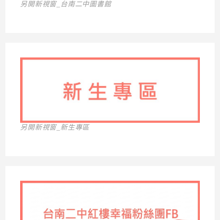
另開新視窗_台南二中圖書館
另開新視窗_新生專區