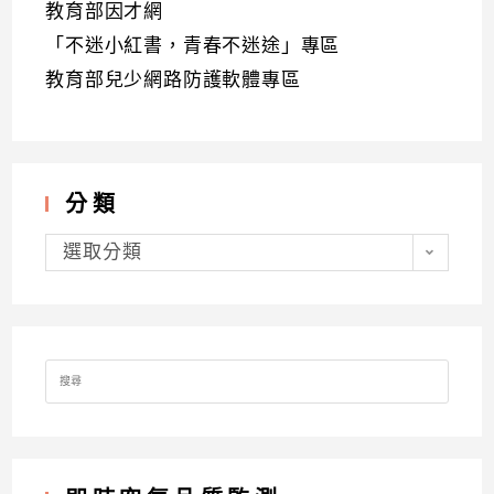
教育部因才網
「不迷小紅書，青春不迷途」專區
教育部兒少網路防護軟體專區
分類
分
類
選取分類
Search
for: