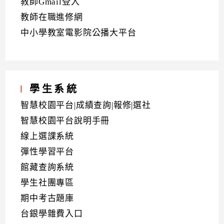
教師Gmail登入
教師在職進修網
中小學教室電影院公播大平台
學生系統
智慧校園平台|成績查詢|報修|選社
智慧校園平台說明手冊
線上選課系統
彈性學習平台
館藏查詢系統
學生社團專區
期中考古題庫
台銀學雜費入口