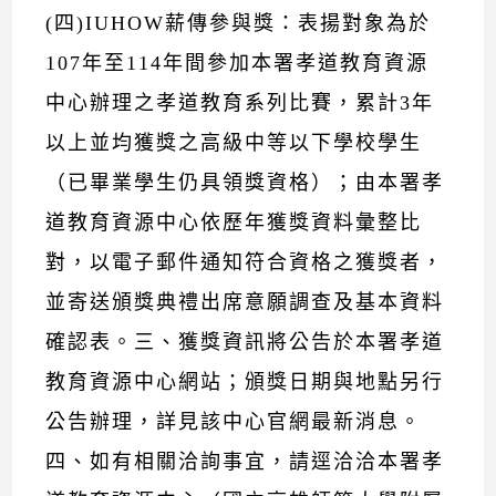
(四)IUHOW薪傳參與獎：表揚對象為於
107年至114年間參加本署孝道教育資源
中心辦理之孝道教育系列比賽，累計3年
以上並均獲獎之高級中等以下學校學生
（已畢業學生仍具領獎資格）；由本署孝
道教育資源中心依歷年獲獎資料彙整比
對，以電子郵件通知符合資格之獲獎者，
並寄送頒獎典禮出席意願調查及基本資料
確認表。三、獲獎資訊將公告於本署孝道
教育資源中心網站；頒獎日期與地點另行
公告辦理，詳見該中心官網最新消息。
四、如有相關洽詢事宜，請逕洽洽本署孝