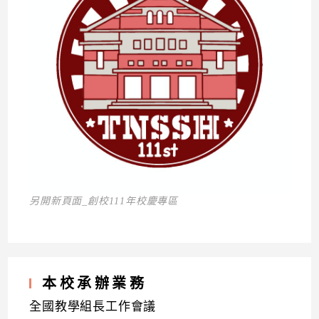
另開新頁面_創校111年校慶專區
本校承辦業務
全國教學組長工作會議