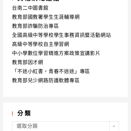
台南二中圖書館
教育部國教署學生生涯輔導網
教育部詐騙防治專區
全國高級中等學校學生事務資訊暨活動網站
高級中等學校自主學習網
中小學數位學習精進方案政策宣講影片
教育部因才網
「不迷小紅書，青春不迷途」專區
教育部兒少網路防護軟體專區
分類
分
類
選取分類