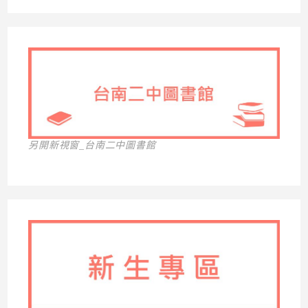
另開新視窗_台南二中圖書館