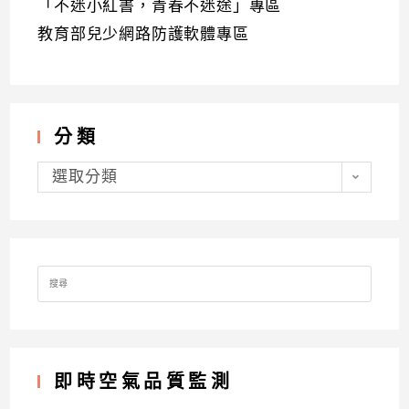
「不迷小紅書，青春不迷途」專區
教育部兒少網路防護軟體專區
分類
分
類
選取分類
Search
for:
即時空氣品質監測