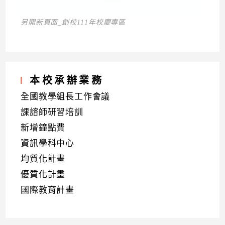
另開新頁面_創校111年校慶專區
本校承辦業務
全國教學組長工作會議
課諮師研習培訓
新增鐘點費
資訊學科中心
均質化計畫
優質化計畫
國際教育計畫