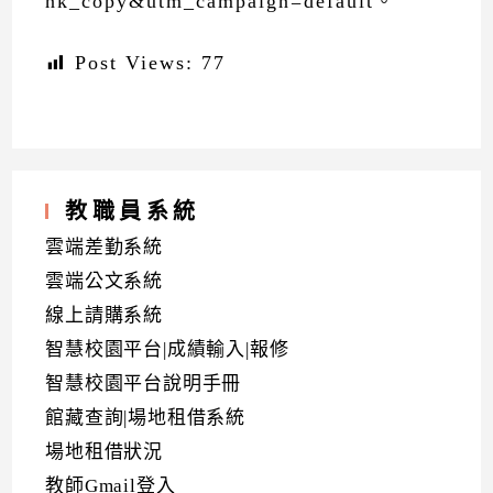
nk_copy&utm_campaign=default。
Post Views:
77
教職員系統
雲端差勤系統
雲端公文系統
線上請購系統
智慧校園平台|成績輸入|報修
智慧校園平台說明手冊
館藏查詢|場地租借系統
場地租借狀況
教師Gmail登入