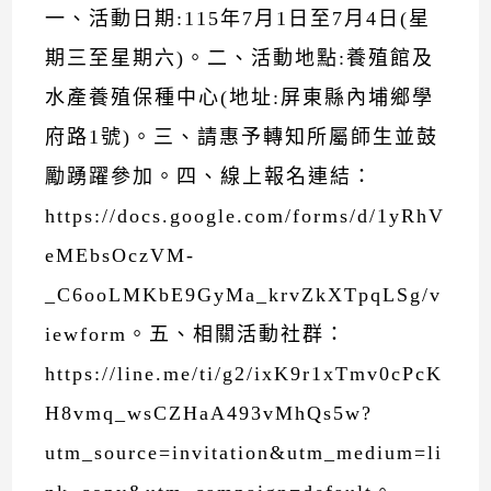
一、活動日期:115年7月1日至7月4日(星
期三至星期六)。二、活動地點:養殖館及
水產養殖保種中心(地址:屏東縣內埔鄉學
府路1號)。三、請惠予轉知所屬師生並鼓
勵踴躍參加。四、線上報名連結：
https://docs.google.com/forms/d/1yRhV
eMEbsOczVM-
_C6ooLMKbE9GyMa_krvZkXTpqLSg/v
iewform。五、相關活動社群：
https://line.me/ti/g2/ixK9r1xTmv0cPcK
H8vmq_wsCZHaA493vMhQs5w?
utm_source=invitation&utm_medium=li