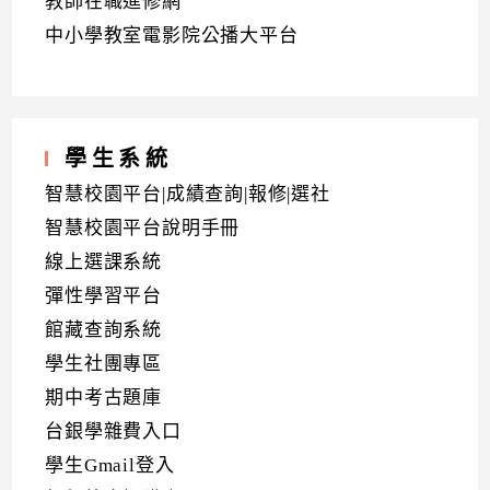
教師在職進修網
中小學教室電影院公播大平台
學生系統
智慧校園平台|成績查詢|報修|選社
智慧校園平台說明手冊
線上選課系統
彈性學習平台
館藏查詢系統
學生社團專區
期中考古題庫
台銀學雜費入口
學生Gmail登入