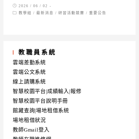
Post
2026 / 06 / 02
published:
Post
教學組
/
最新消息
/
研習活動競賽
/
重要公告
category:
教職員系統
雲端差勤系統
雲端公文系統
線上請購系統
智慧校園平台|成績輸入|報修
智慧校園平台說明手冊
館藏查詢|場地租借系統
場地租借狀況
教師Gmail登入