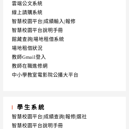
雲端公文系統
線上請購系統
智慧校園平台|成績輸入|報修
智慧校園平台說明手冊
館藏查詢|場地租借系統
場地租借狀況
教師Gmail登入
教師在職進修網
中小學教室電影院公播大平台
學生系統
智慧校園平台|成績查詢|報修|選社
智慧校園平台說明手冊