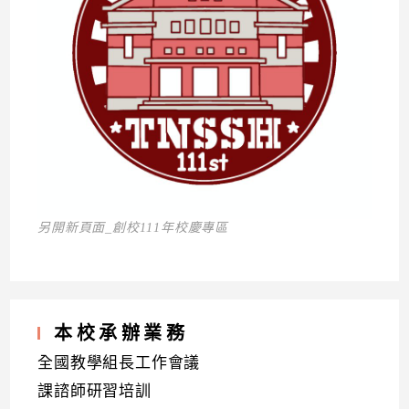
另開新頁面_創校111年校慶專區
本校承辦業務
全國教學組長工作會議
課諮師研習培訓