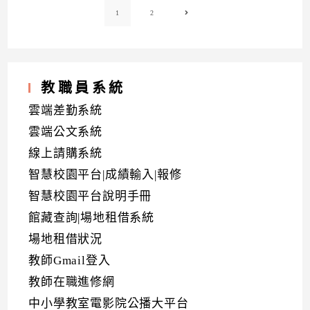
1
2
Go to the next page
教職員系統
雲端差勤系統
雲端公文系統
線上請購系統
智慧校園平台|成績輸入|報修
智慧校園平台說明手冊
館藏查詢|場地租借系統
場地租借狀況
教師Gmail登入
教師在職進修網
中小學教室電影院公播大平台