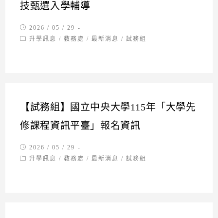
技甄選入學輔導
Post
2026 / 05 / 29
published:
Post
升學訊息
/
教務處
/
最新消息
/
試務組
category:
【試務組】國立中央大學115年「大學先
修課程資訊平臺」報名資訊
Post
2026 / 05 / 29
published:
Post
升學訊息
/
教務處
/
最新消息
/
試務組
category: