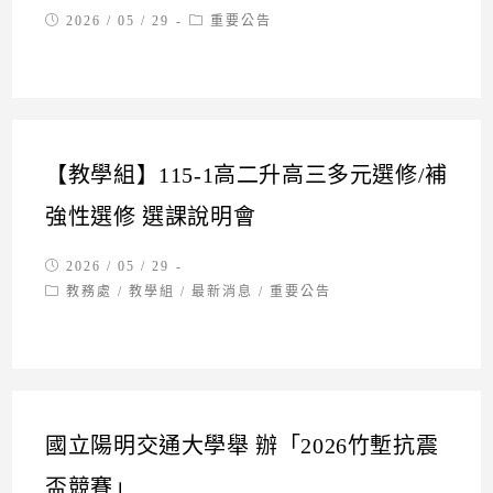
Post
Post
2026 / 05 / 29
重要公告
published:
category:
【教學組】115-1高二升高三多元選修/補
強性選修 選課說明會
Post
2026 / 05 / 29
published:
Post
教務處
/
教學組
/
最新消息
/
重要公告
category:
國立陽明交通大學舉 辦「2026竹塹抗震
盃競賽」