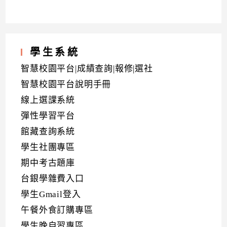
學生系統
智慧校園平台|成績查詢|報修|選社
智慧校園平台說明手冊
線上選課系統
彈性學習平台
館藏查詢系統
學生社團專區
期中考古題庫
台銀學雜費入口
學生Gmail登入
午餐外食訂購專區
學生晚自習專區