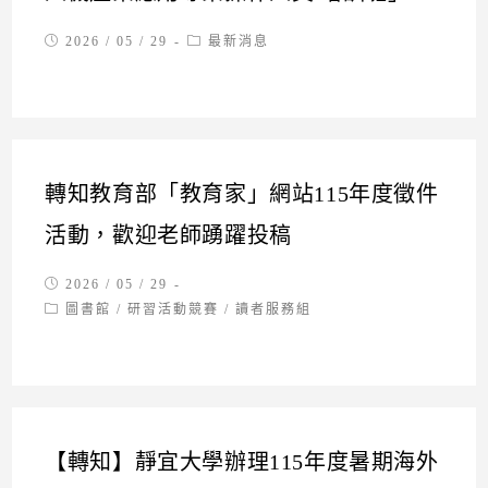
Post
Post
2026 / 05 / 29
最新消息
published:
category:
轉知教育部「教育家」網站115年度徵件
活動，歡迎老師踴躍投稿
Post
2026 / 05 / 29
published:
Post
圖書館
/
研習活動競賽
/
讀者服務組
category:
【轉知】靜宜大學辦理115年度暑期海外