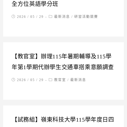
全方位英語學分班
Post
Post
2026 / 05 / 29
最新消息
/
研習活動競賽
published:
category:
【教官室】辦理115年暑期輔導及115學
年第1學期代辦學生交通車搭乘意願調查
Post
Post
2026 / 05 / 29
教官室
/
最新消息
published:
category:
【試務組】嶺東科技大學115學年度日四