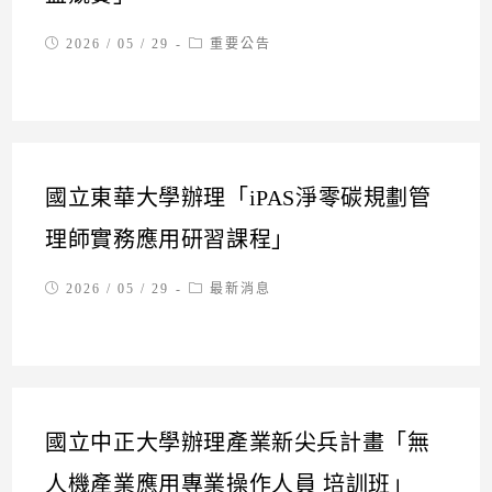
Post
Post
2026 / 05 / 29
重要公告
published:
category:
國立東華大學辦理「iPAS淨零碳規劃管
理師實務應用研習課程」
Post
Post
2026 / 05 / 29
最新消息
published:
category:
國立中正大學辦理產業新尖兵計畫「無
人機產業應用專業操作人員 培訓班」