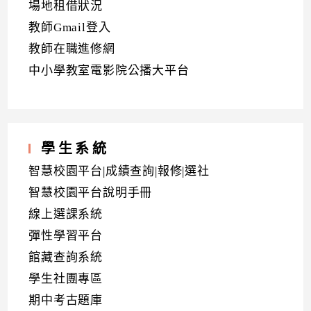
場地租借狀況
教師Gmail登入
教師在職進修網
中小學教室電影院公播大平台
學生系統
智慧校園平台|成績查詢|報修|選社
智慧校園平台說明手冊
線上選課系統
彈性學習平台
館藏查詢系統
學生社團專區
期中考古題庫