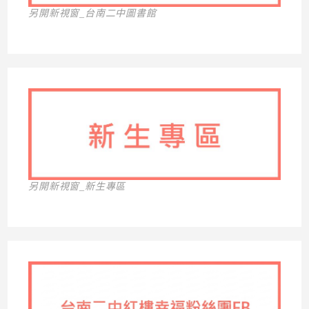
另開新視窗_台南二中圖書館
另開新視窗_新生專區