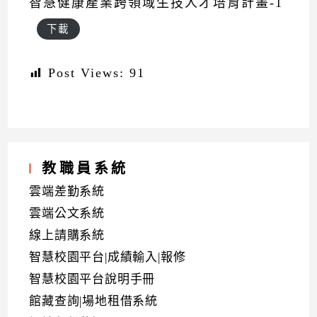
智慧健康產業跨領域生技人才培育計畫-1
下載
Post Views:
91
教職員系統
雲端差勤系統
雲端公文系統
線上請購系統
智慧校園平台|成績輸入|報修
智慧校園平台說明手冊
館藏查詢|場地租借系統