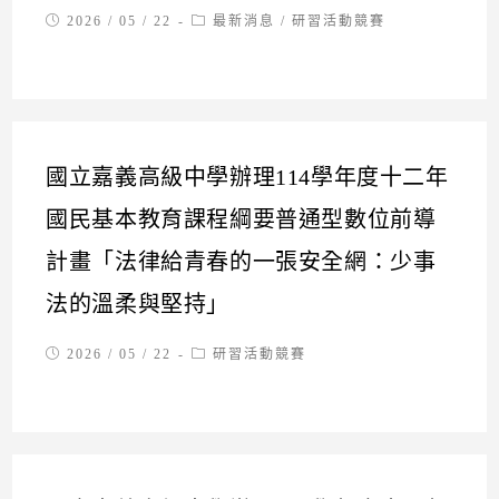
Post
Post
2026 / 05 / 22
最新消息
/
研習活動競賽
published:
category:
國立嘉義高級中學辦理114學年度十二年
國民基本教育課程綱要普通型數位前導
計畫「法律給青春的一張安全網：少事
法的溫柔與堅持」
Post
Post
2026 / 05 / 22
研習活動競賽
published:
category: