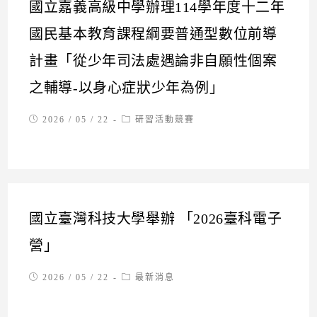
國立嘉義高級中學辦理114學年度十二年
國民基本教育課程綱要普通型數位前導
計畫「從少年司法處遇論非自願性個案
之輔導-以身心症狀少年為例」
Post
Post
2026 / 05 / 22
研習活動競賽
published:
category:
國立臺灣科技大學舉辦 「2026臺科電子
營」
Post
Post
2026 / 05 / 22
最新消息
published:
category: