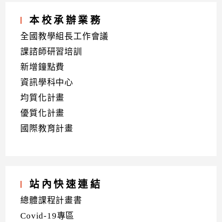
本校承辦業務
全國教學組長工作會議
課諮師研習培訓
新增鐘點費
資訊學科中心
均質化計畫
優質化計畫
國際教育計畫
站內快速連結
總體課程計畫書
Covid-19專區