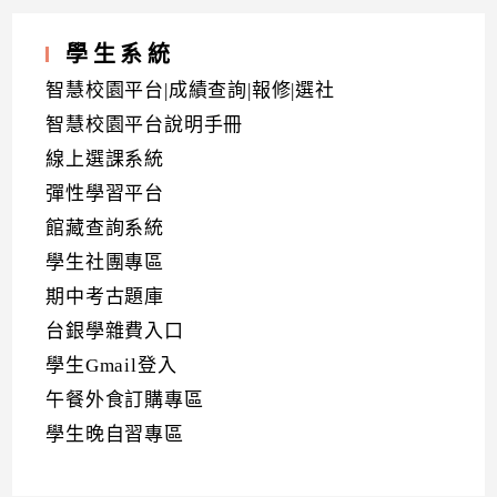
學生系統
智慧校園平台|成績查詢|報修|選社
智慧校園平台說明手冊
線上選課系統
彈性學習平台
館藏查詢系統
學生社團專區
期中考古題庫
台銀學雜費入口
學生Gmail登入
午餐外食訂購專區
學生晚自習專區