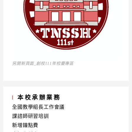
另開新頁面_創校111年校慶專區
本校承辦業務
全國教學組長工作會議
課諮師研習培訓
新增鐘點費