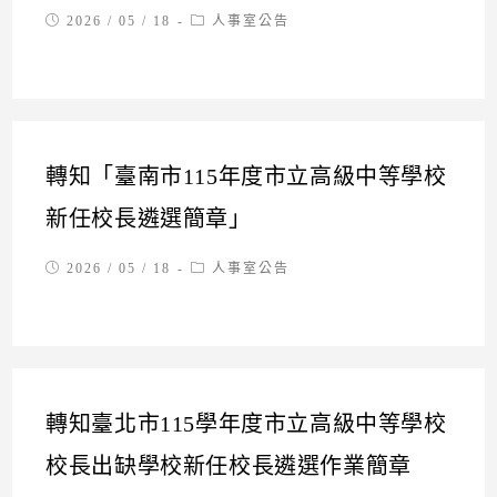
Post
Post
2026 / 05 / 18
人事室公告
published:
category:
轉知「臺南市115年度市立高級中等學校
新任校長遴選簡章」
Post
Post
2026 / 05 / 18
人事室公告
published:
category:
轉知臺北市115學年度市立高級中等學校
校長出缺學校新任校長遴選作業簡章