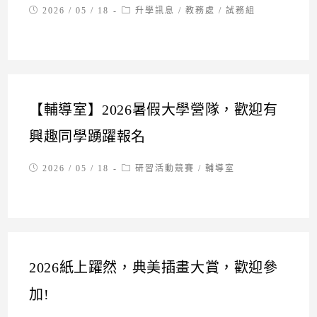
Post
Post
2026 / 05 / 18
升學訊息
/
教務處
/
試務組
published:
category:
【輔導室】2026暑假大學營隊，歡迎有
興趣同學踴躍報名
Post
Post
2026 / 05 / 18
研習活動競賽
/
輔導室
published:
category:
2026紙上躍然，典美插畫大賞，歡迎參
加!