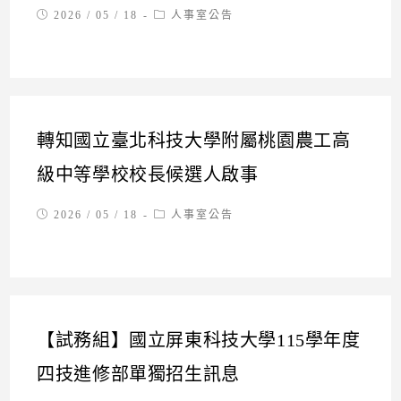
Post
Post
2026 / 05 / 18
人事室公告
published:
category:
轉知國立臺北科技大學附屬桃園農工高
級中等學校校長候選人啟事
Post
Post
2026 / 05 / 18
人事室公告
published:
category:
【試務組】國立屏東科技大學115學年度
四技進修部單獨招生訊息