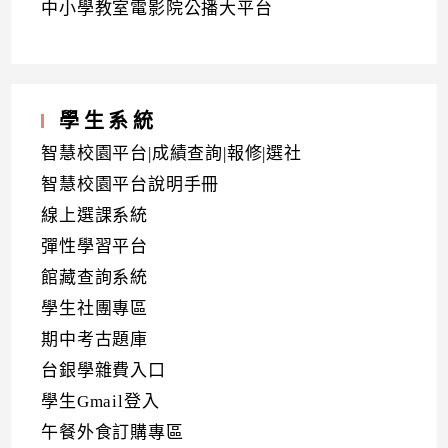
中小學教室電影院公播大平台
學生系統
智慧校園平台|成績查詢|報修|選社
智慧校園平台說明手冊
線上選課系統
彈性學習平台
館藏查詢系統
學生社團專區
期中考古題庫
台銀學雜費入口
學生Gmail登入
午餐外食訂購專區