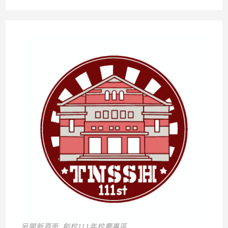
另開新頁面_創校111年校慶專區