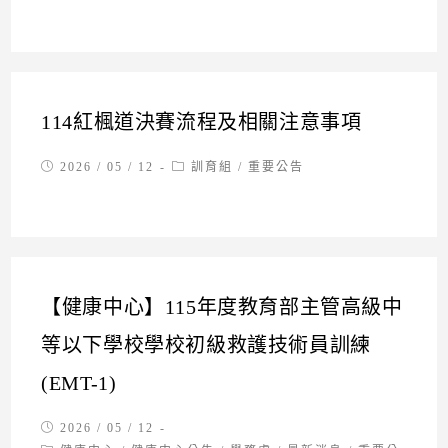
114紅楓道決賽流程及相關注意事項
Post
Post
2026 / 05 / 12
訓育組
/
重要公告
published:
category:
【健康中心】115年度教育部主管高級中
等以下學校學校初級救護技術員訓練
(EMT-1)
Post
2026 / 05 / 12
published: