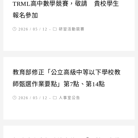
TRML高中數學競賽，敬請 貴校學生
報名參加
Post
Post
2026 / 05 / 12
研習活動競賽
published:
category:
教育部修正「公立高級中等以下學校教
師甄選作業要點」第7點、第14點
Post
Post
2026 / 05 / 12
人事室公告
published:
category: