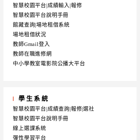
智慧校園平台|成績輸入|報修
智慧校園平台說明手冊
館藏查詢|場地租借系統
場地租借狀況
教師Gmail登入
教師在職進修網
中小學教室電影院公播大平台
學生系統
智慧校園平台|成績查詢|報修|選社
智慧校園平台說明手冊
線上選課系統
彈性學習平台