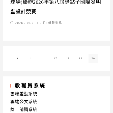
球場)舉辦2026年第八屆綠點子國際發明
暨設計競賽
Post
Post
2026 / 04 / 01
最新消息
published:
category:
1
...
17
18
19
20
Go to the previous page
教職員系統
雲端差勤系統
雲端公文系統
線上請購系統