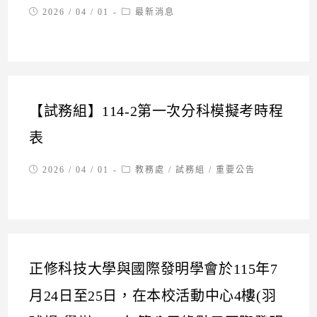
Post
Post
2026 / 04 / 01
最新消息
published:
category:
【試務組】114-2第一次分科模擬考時程
表
Post
Post
2026 / 04 / 01
教務處
/
試務組
/
重要公告
published:
category:
正修科技大學與國際發明學會於115年7
月24日至25日，在本校活動中心4樓(羽