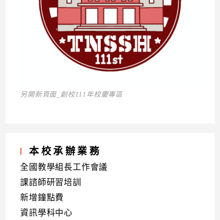
另開新頁面_創校111年校慶專區
本校承辦業務
全國教學組長工作會議
課諮師研習培訓
新增鐘點費
資訊學科中心