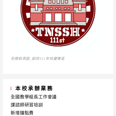
另開新頁面_創校111年校慶專區
本校承辦業務
全國教學組長工作會議
課諮師研習培訓
新增鐘點費