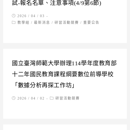
試-報名名單、注意事項(4/9第6節)
Post
2026 / 04 / 03
published:
Post
教學組
/
最新消息
/
研習活動競賽
/
重要公告
category:
國立臺灣師範大學辦理114學年度教育部
十二年國民教育課程綱要數位前導學校
「數據分析再探工作坊」
Post
Post
2026 / 04 / 02
研習活動競賽
published:
category: