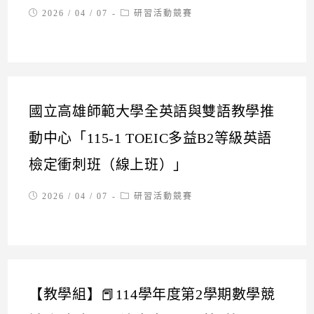
Post
Post
2026 / 04 / 07
研習活動競賽
published:
category:
國立高雄師範大學全英語與雙語教學推
動中心「115-1 TOEIC多益B2等級英語
檢定衝刺班（線上班）」
Post
Post
2026 / 04 / 07
研習活動競賽
published:
category:
【教學組】📕114學年度第2學期數學競