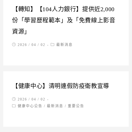
【轉知】【104人力銀行】提供近2,000
份「學習歷程範本」及「免費線上影音
資源」
Post
Post
2026 / 04 / 02
最新消息
published:
category:
【健康中心】清明連假防疫衛教宣導
Post
2026 / 04 / 02
published:
Post
健康中心公告
/
最新消息
/
重要公告
category: