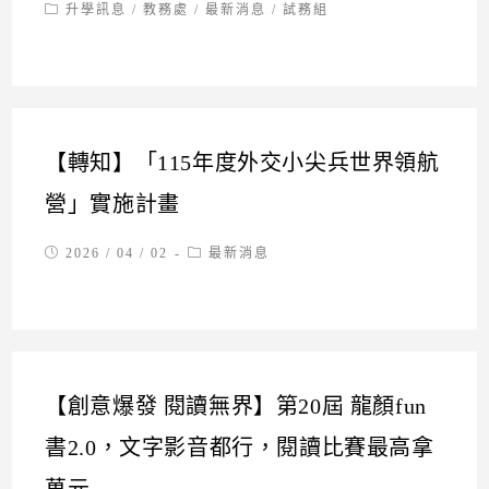
published:
Post
升學訊息
/
教務處
/
最新消息
/
試務組
category:
【轉知】「115年度外交小尖兵世界領航
營」實施計畫
Post
Post
2026 / 04 / 02
最新消息
published:
category:
【創意爆發 閱讀無界】第20屆 龍顏fun
書2.0，文字影音都行，閱讀比賽最高拿