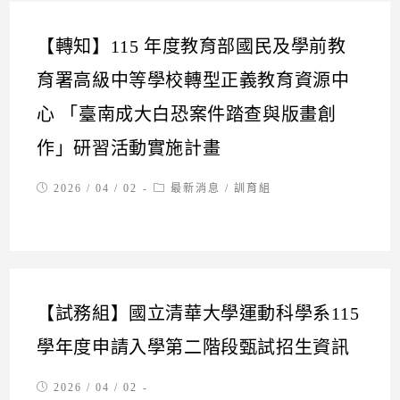
【轉知】115 年度教育部國民及學前教
育署高級中等學校轉型正義教育資源中
心 「臺南成大白恐案件踏查與版畫創
作」研習活動實施計畫
Post
Post
2026 / 04 / 02
最新消息
/
訓育組
published:
category:
【試務組】國立清華大學運動科學系115
學年度申請入學第二階段甄試招生資訊
Post
2026 / 04 / 02