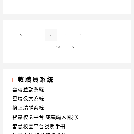
1
2
3
4
5
...
Go to the previous page
20
Go to the next page
教職員系統
雲端差勤系統
雲端公文系統
線上請購系統
智慧校園平台|成績輸入|報修
智慧校園平台說明手冊