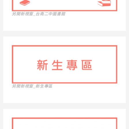
另開新視窗_台南二中圖書館
另開新視窗_新生專區