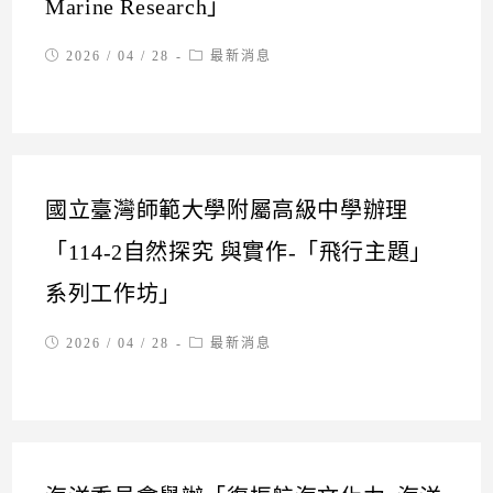
Marine Research」
Post
Post
2026 / 04 / 28
最新消息
published:
category:
國立臺灣師範大學附屬高級中學辦理
「114-2自然探究 與實作-「飛行主題」
系列工作坊」
Post
Post
2026 / 04 / 28
最新消息
published:
category: