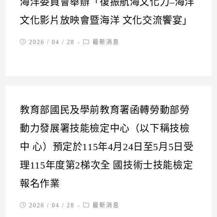
海洋委員會舉辦「復振航海文化力–海洋
文化影片放映會暨海洋 文化交流饗宴」
Post
Post
2026 / 04 / 28
最新消息
published:
category:
教育部國民及學前教育署函轉勞動部勞
動力發展署技能檢定中心（以下稱技檢
中 心）預定於115年4月24日至5月5日受
理115年度第2梯次全 國技術士技能檢定
報名作業
Post
Post
2026 / 04 / 28
最新消息
published:
category: