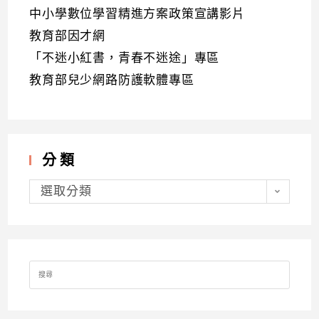
中小學數位學習精進方案政策宣講影片
教育部因才網
「不迷小紅書，青春不迷途」專區
教育部兒少網路防護軟體專區
分類
分
類
選取分類
Search
for: