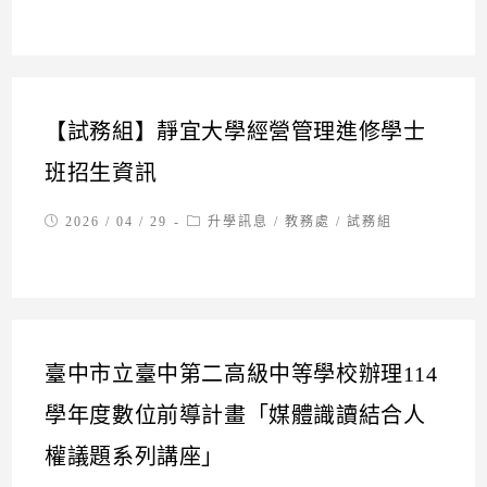
【試務組】靜宜大學經營管理進修學士
班招生資訊
Post
Post
2026 / 04 / 29
升學訊息
/
教務處
/
試務組
published:
category:
臺中市立臺中第二高級中等學校辦理114
學年度數位前導計畫「媒體識讀結合人
權議題系列講座」