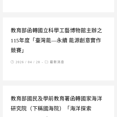
教育部函轉國立科學工藝博物館主辦之
115年度「臺灣能―永續 能源創意實作
競賽」
Post
Post
2026 / 04 / 28
最新消息
published:
category:
教育部國民及學前教育署函轉國家海洋
研究院（下稱國海院）「海洋探索