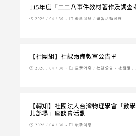
115年度「二二八事件教材著作及調查
Post
Post
2026 / 04 / 30
最新消息
/
研習活動競賽
published:
category:
【社團組】社課雨備教室公告☔
Post
Post
2026 / 04 / 30
最新消息
/
社務公告
/
社團組
/
published:
category:
【轉知】社團法人台灣物理學會「數學x
北部場」座談會活動
Post
Post
2026 / 04 / 30
最新消息
published:
category: