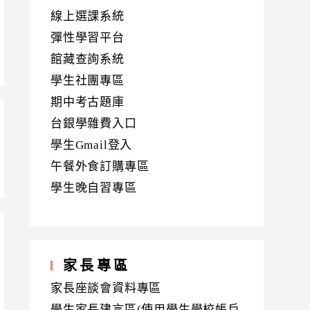
線上選課系統
彈性學習平台
館藏查詢系統
學生社團專區
期中考古題庫
台銀學雜費入口
學生Gmail登入
午餐外食訂購專區
學生晚自習專區
家長專區
家長座談會資料專區
學生家長建言區(使用學生學校帳戶