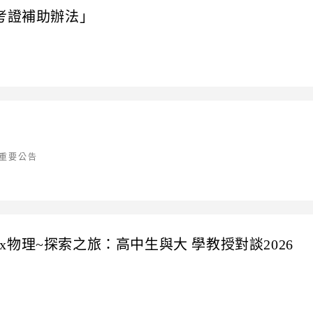
考證補助辦法」
重要公告
物理~探索之旅：高中生與大 學教授對談2026