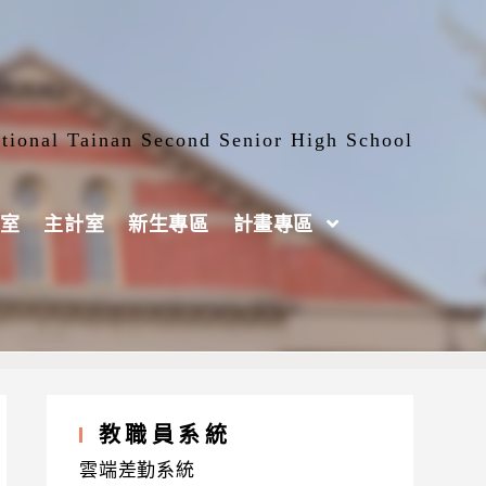
tional Tainan Second Senior High School
室
主計室
新生專區
計畫專區
教職員系統
雲端差勤系統