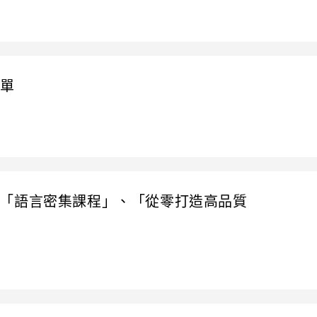
名單
「語言密集課程」、「從零打造高品質