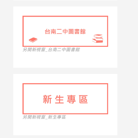
另開新視窗_台南二中圖書館
另開新視窗_新生專區