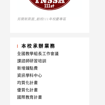
另開新頁面_創校111年校慶專區
本校承辦業務
全國教學組長工作會議
課諮師研習培訓
新增鐘點費
資訊學科中心
均質化計畫
優質化計畫
國際教育計畫