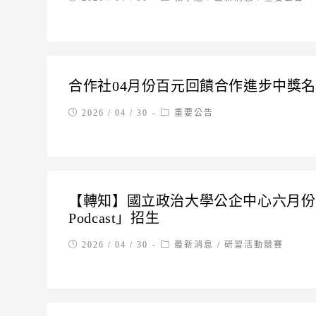
published:
category:
合作社04月份百元回饋合作進步中獎
Post
Post
2026 / 04 / 30
重要公告
published:
category:
【轉知】國立政治大學公企中心六月份
Podcast」招生
Post
Post
2026 / 04 / 30
最新消息
/
研習活動競賽
published:
category: