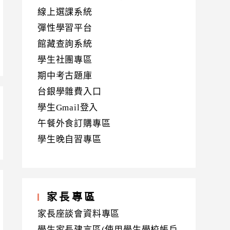
線上選課系統
彈性學習平台
館藏查詢系統
學生社團專區
期中考古題庫
台銀學雜費入口
學生Gmail登入
午餐外食訂購專區
學生晚自習專區
家長專區
家長座談會資料專區
學生家長建言區(使用學生學校帳戶