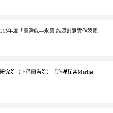
15年度「臺灣能―永續 能源創意實作競賽」
究院（下稱國海院）「海洋探索Marine