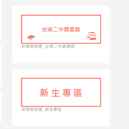
另開新視窗_台南二中圖書館
另開新視窗_新生專區