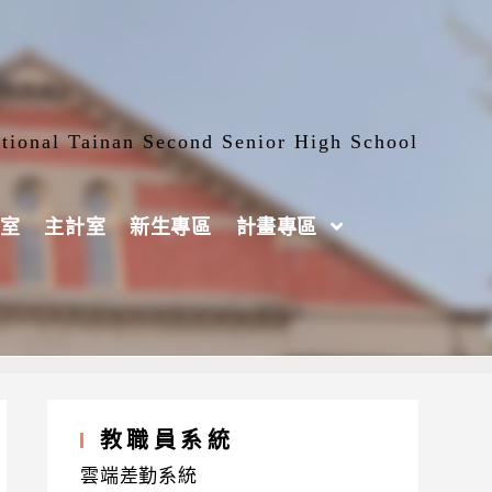
tional Tainan Second Senior High School
室
主計室
新生專區
計畫專區
教職員系統
雲端差勤系統