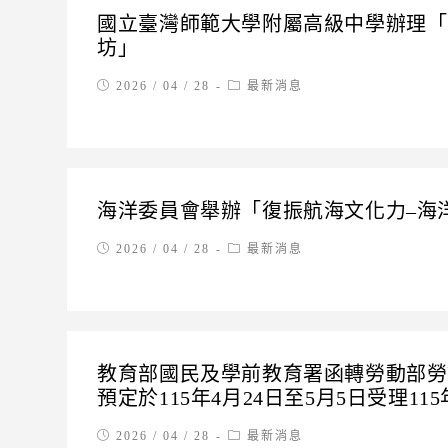
國立臺灣師範大學附屬高級中學辦理「1
坊」
Post
Post
2026 / 04 / 28
最新消息
published:
category:
海洋委員會舉辦「復振航海文化力–海
Post
Post
2026 / 04 / 28
最新消息
published:
category:
教育部國民及學前教育署函轉勞動部勞
預定於115年4月24日至5月5日受理1
Post
Post
2026 / 04 / 28
最新消息