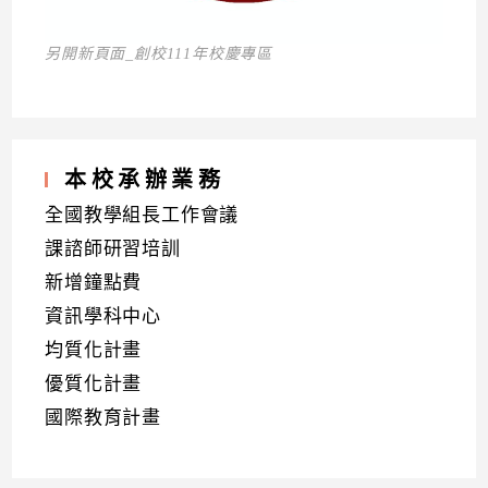
另開新頁面_創校111年校慶專區
本校承辦業務
全國教學組長工作會議
課諮師研習培訓
新增鐘點費
資訊學科中心
均質化計畫
優質化計畫
國際教育計畫