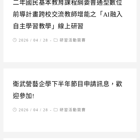
二年國民基本教育課程綱要普通型數位
前導計畫跨校交流教師增能之「AI融入
自主學習教學」線上研習
Post
Post
2026 / 04 / 28
研習活動競賽
published:
category:
衛武營藝企學下半年節目申請訊息，歡
迎參加!
Post
Post
2026 / 04 / 28
研習活動競賽
published:
category: