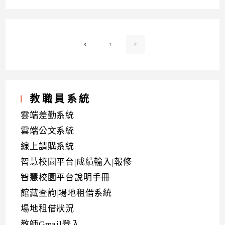
1
2
Go to the previous page
教職員系統
雲端差勤系統
雲端公文系統
線上請購系統
智慧校園平台|成績輸入|報修
智慧校園平台說明手冊
館藏查詢|場地租借系統
場地租借狀況
教師Gmail登入