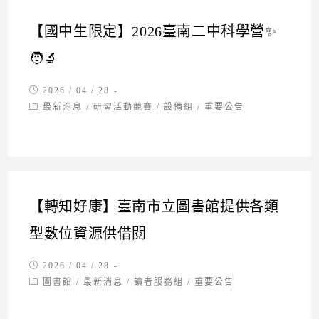
【國中生限定】2026臺南二中科學營✨
🧑‍🔬
Post
2026 / 04 / 28
published:
Post
最新消息
/
研習活動競賽
/
設備組
/
重要公告
category:
【轉知好康】臺南市立圖書館提供各類
型數位資源供借閱
Post
2026 / 04 / 28
published:
Post
圖書館
/
最新消息
/
讀者服務組
/
重要公告
category: