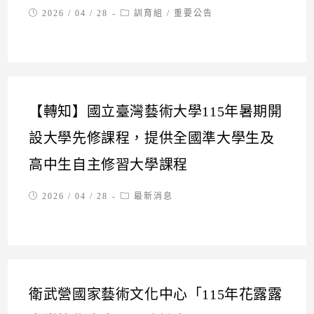
Post
Post
2026 / 04 / 28
訓育組
/
重要公告
published:
category:
【轉知】國立臺灣藝術大學115年暑期開
設大學先修課程，提供全國準大學生及
高中生自主修習大學課程
Post
Post
2026 / 04 / 28
最新消息
published:
category:
衛武營國家藝術文化中心「115年花露露