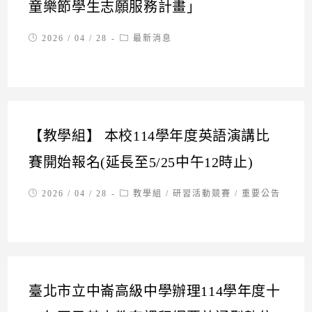
童樂節學生志願服務計畫」
Post
Post
2026 / 04 / 28
最新消息
published:
category:
【教學組】 本校114學年度英語演講比
賽開始報名(延長至5/25中午12時止)
Post
Post
2026 / 04 / 28
教學組
/
研習活動競賽
/
重要公告
published:
category:
臺北市立中崙高級中學辦理114學年度十