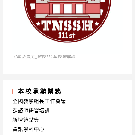
另開新頁面_創校111年校慶專區
本校承辦業務
全國教學組長工作會議
課諮師研習培訓
新增鐘點費
資訊學科中心