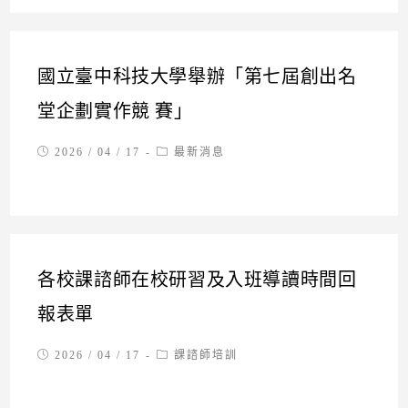
國立臺中科技大學舉辦「第七屆創出名
堂企劃實作競 賽」
Post
Post
2026 / 04 / 17
最新消息
published:
category:
各校課諮師在校研習及入班導讀時間回
報表單
Post
Post
2026 / 04 / 17
課諮師培訓
published:
category: