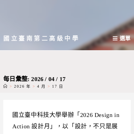
跳
轉
至
主
國立臺南第二高級中學
選單
要
內
容
每日彙整: 2026 / 04 / 17
>
2026 年
>
4 月
>
17 日
國立臺中科技大學舉辦「2026 Design in
Action 設計月」，以「設計，不只是展