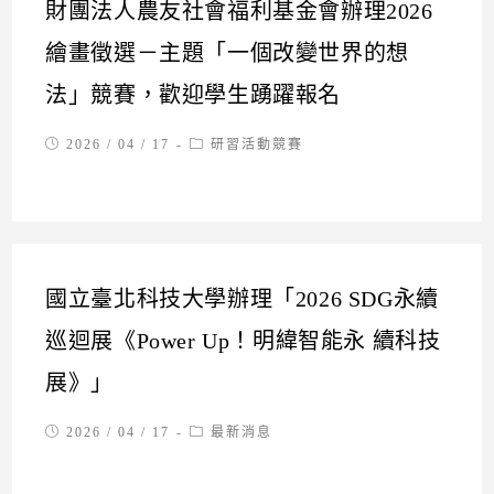
財團法人農友社會福利基金會辦理2026
繪畫徵選－主題「一個改變世界的想
法」競賽，歡迎學生踴躍報名
Post
Post
2026 / 04 / 17
研習活動競賽
published:
category:
國立臺北科技大學辦理「2026 SDG永續
巡迴展《Power Up！明緯智能永 續科技
展》」
Post
Post
2026 / 04 / 17
最新消息
published:
category: