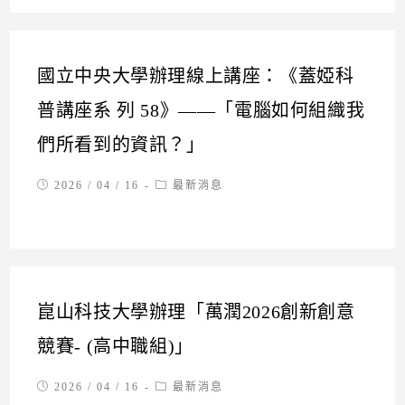
國立中央大學辦理線上講座：《蓋婭科
普講座系 列 58》——「電腦如何組織我
們所看到的資訊？」
Post
Post
2026 / 04 / 16
最新消息
published:
category:
崑山科技大學辦理「萬潤2026創新創意
競賽- (高中職組)」
Post
Post
2026 / 04 / 16
最新消息
published:
category: