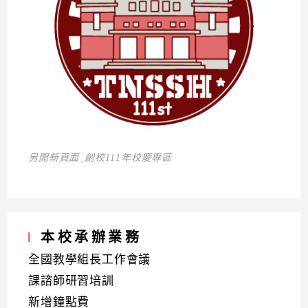
另開新頁面_創校111年校慶專區
本校承辦業務
全國教學組長工作會議
課諮師研習培訓
新增鐘點費