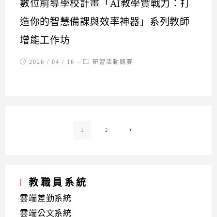
數位前導學校計畫「AI教學實戰力：打
造你的智慧備課與效率神器」系列教師
增能工作坊
Post
Post
2026 / 04 / 16
研習活動競賽
published:
category:
1
2
Go to the next page
教職員系統
雲端差勤系統
雲端公文系統