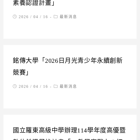
素養認證計畫」
Post
Post
2026 / 04 / 16
最新消息
published:
category:
銘傳大學「2026日月光青少年永續創新
競賽」
Post
Post
2026 / 04 / 16
最新消息
published:
category:
國立羅東高級中學辦理114學年度高優暨