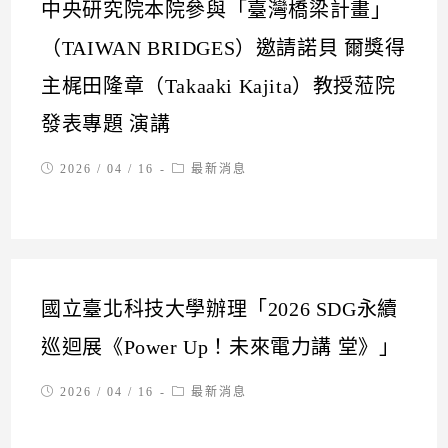
中央研究院本院參與「臺灣橋梁計畫」
（TAIWAN BRIDGES）邀請諾貝 爾獎得
主梶田隆章（Takaaki Kajita）教授蒞院
發表專題 演講
Post
Post
2026 / 04 / 16
最新消息
published:
category:
國立臺北科技大學辦理「2026 SDG永續
巡迴展《Power Up！未來電力講 堂》」
Post
Post
2026 / 04 / 16
最新消息
published:
category: