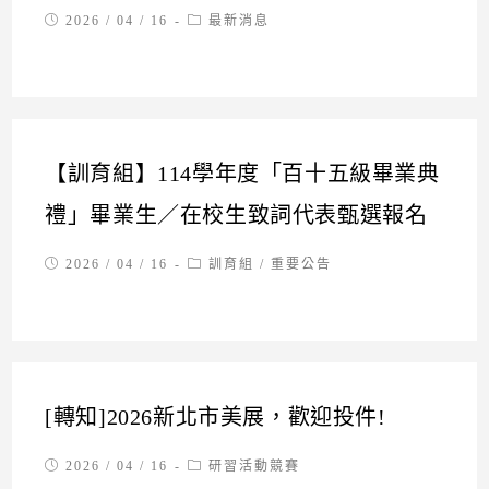
Post
Post
2026 / 04 / 16
最新消息
published:
category:
【訓育組】114學年度「百十五級畢業典
禮」畢業生／在校生致詞代表甄選報名
Post
Post
2026 / 04 / 16
訓育組
/
重要公告
published:
category:
[轉知]2026新北市美展，歡迎投件!
Post
Post
2026 / 04 / 16
研習活動競賽
published:
category: