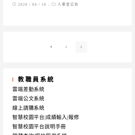
Post
Post
2026 / 04 / 16
人事室公告
published:
category:
1
2
Go to the previous page
教職員系統
雲端差勤系統
雲端公文系統
線上請購系統
智慧校園平台|成績輸入|報修
智慧校園平台說明手冊