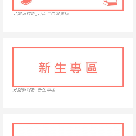
另開新視窗_台南二中圖書館
另開新視窗_新生專區