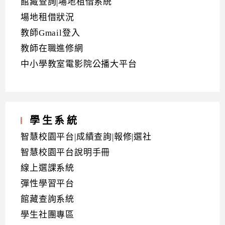
館藏查詢|場地租借系統
場地租借狀況
教師Gmail登入
教師在職進修網
中小學教室電影院公播大平台
學生系統
智慧校園平台|成績查詢|報修|選社
智慧校園平台說明手冊
線上選課系統
彈性學習平台
館藏查詢系統
學生社團專區