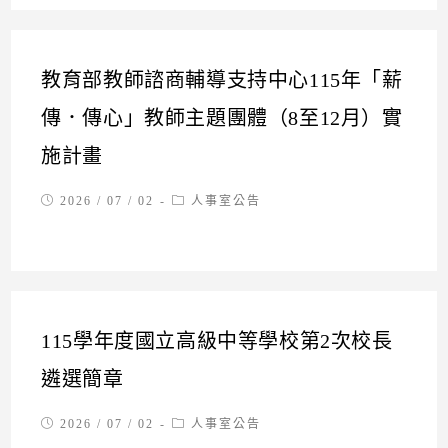
教育部教師諮商輔導支持中心115年「薪
傳．傳心」教師主題團體（8至12月）實
施計畫
Post
Post
2026 / 07 / 02
人事室公告
published:
category:
115學年度國立高級中等學校第2次校長
遴選簡章
Post
Post
2026 / 07 / 02
人事室公告
published:
category: