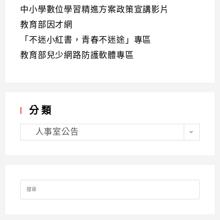
中小學數位學習精進方案政策宣講影片
教育部因才網
「不迷小紅書，青春不迷途」專區
教育部兒少網路防護軟體專區
分類
分
類
人事室公告
Search
for: