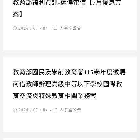
教育部福利資訊-遠傳電信【7月優惠方
案】
Post
Post
2026 / 07 / 04
人事室公告
published:
category:
教育部國民及學前教育署115學年度徵聘
商借教師辦理高級中等以下學校國際教
育交流與特殊教育相關業務案
Post
Post
2026 / 07 / 04
人事室公告
published:
category: