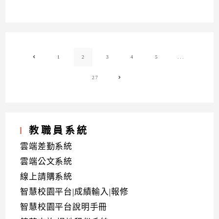
1
2
3
4
5
...
Go to the previous page
27
Go to the next page
教職員系統
雲端差勤系統
雲端公文系統
線上請購系統
智慧校園平台|成績輸入|報修
智慧校園平台說明手冊