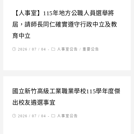
【人事室】115年地方公職人員選舉將
屆，請師長同仁確實遵守行政中立及教
育中立
Post
Post
2026 / 07 / 04
人事室公告
/
重要公告
published:
category:
國立新竹高級工業職業學校115學年度傑
出校友遴選事宜
Post
Post
2026 / 07 / 04
人事室公告
published:
category: