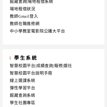
館藏查詢|場地租借系統
場地租借狀況
教師Gmail登入
教師在職進修網
中小學教室電影院公播大平台
學生系統
智慧校園平台|成績查詢|報修|選社
智慧校園平台說明手冊
線上選課系統
彈性學習平台
館藏查詢系統
學生社團專區