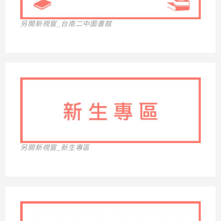
另開新視窗_台南二中圖書館
另開新視窗_新生專區