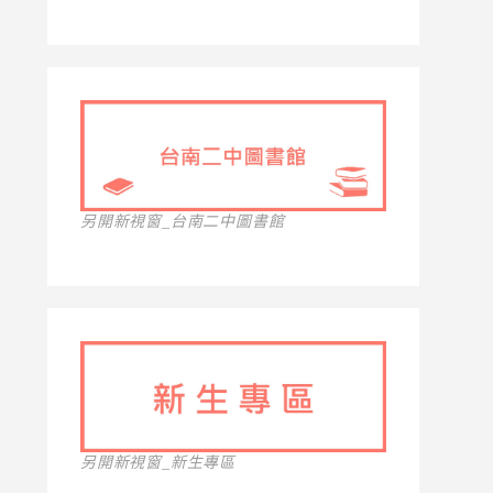
另開新視窗_台南二中圖書館
另開新視窗_新生專區