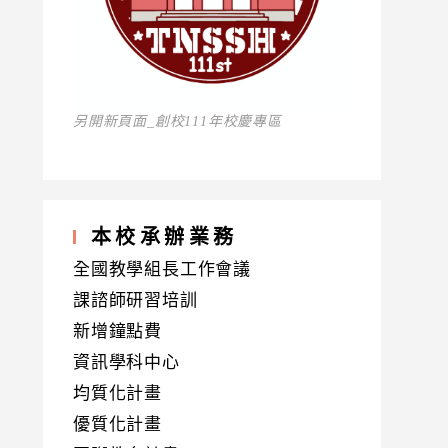
另開新頁面_創校111年校慶專區
本校承辦業務
全國教學組長工作會議
課諮師研習培訓
新增鐘點費
資訊學科中心
均質化計畫
優質化計畫