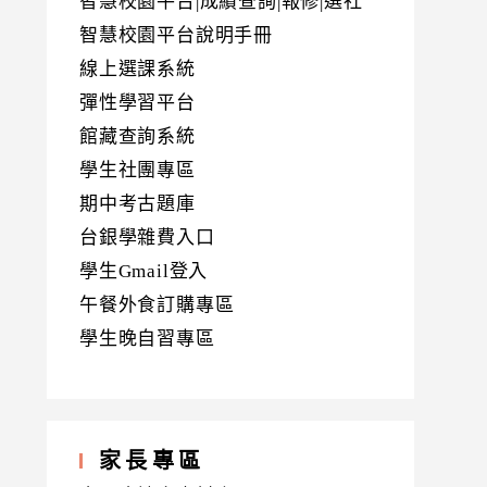
智慧校園平台|成績查詢|報修|選社
智慧校園平台說明手冊
線上選課系統
彈性學習平台
館藏查詢系統
學生社團專區
期中考古題庫
台銀學雜費入口
學生Gmail登入
午餐外食訂購專區
學生晚自習專區
家長專區