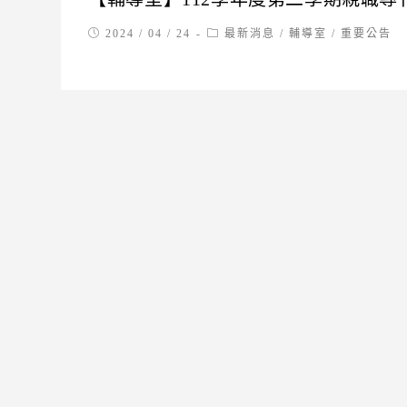
Post
Post
2024 / 04 / 24
最新消息
/
輔導室
/
重要公告
published:
category: