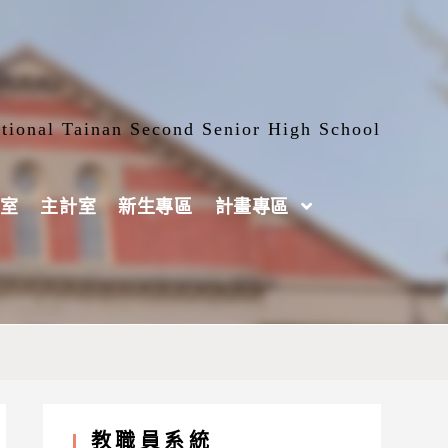
tional Tainan Second Senior High School
室
主計室
新生專區
計畫專區
教職員系統