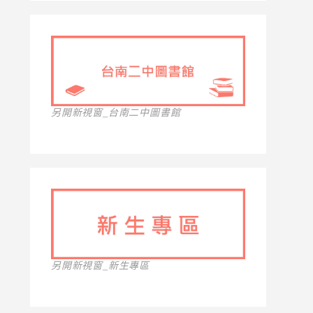
另開新視窗_台南二中圖書館
另開新視窗_新生專區