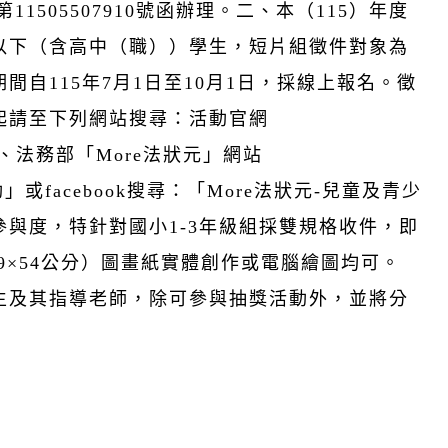
11505507910號函辦理。二、本（115）年度
以下（含高中（職））學生，短片組徵件對象為
自115年7月1日至10月1日，採線上報名。徵
起請至下列網站搜尋：活動官網
m.tw/）、法務部「More法狀元」網站
「年度活動」或facebook搜尋：「More法狀元-兒童及青少
與度，特針對國小1-3年級組採雙規格收件，即
39×54公分）圖畫紙實體創作或電腦繪圖均可。
生及其指導老師，除可參與抽獎活動外，並將分