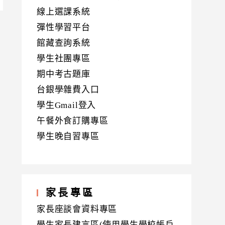
線上選課系統
彈性學習平台
館藏查詢系統
學生社團專區
期中考古題庫
台銀學雜費入口
學生Gmail登入
午餐外食訂購專區
學生晚自習專區
家長專區
家長座談會資料專區
學生家長建言區(使用學生學校帳戶