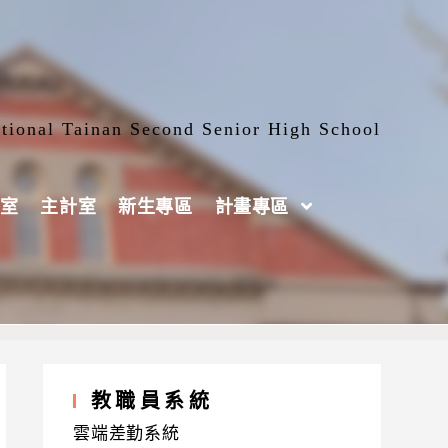
tional Tainan Second Senior High School
室
主計室
新生專區
計畫專區
動
教職員系統
雲端差勤系統