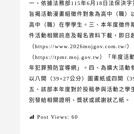
一、依據法務部115年6月18日法保決字第
旨揭活動漫畫組徵件對象為高中（職）
高中（職）在學學生。三、本年度徵件期間
件活動相關訊息及報名資料下載，即日
（https://www.2026mojgov.co
（https://tpmr.moj.gov.tw）
年犯罪預防宣導網」。四、為擴大活動參
以八開（39×27公分）圖畫紙或四開（
五、該部本年度對於投稿參與活動之學
別發給相關證明、獎狀或感謝狀乙紙。
Post Views:
60