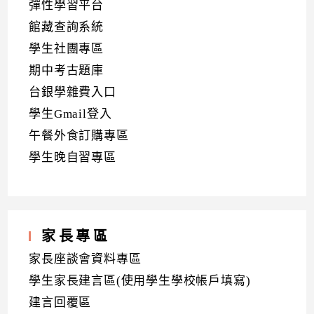
彈性學習平台
館藏查詢系統
學生社團專區
期中考古題庫
台銀學雜費入口
學生Gmail登入
午餐外食訂購專區
學生晚自習專區
家長專區
家長座談會資料專區
學生家長建言區(使用學生學校帳戶填寫)
建言回覆區