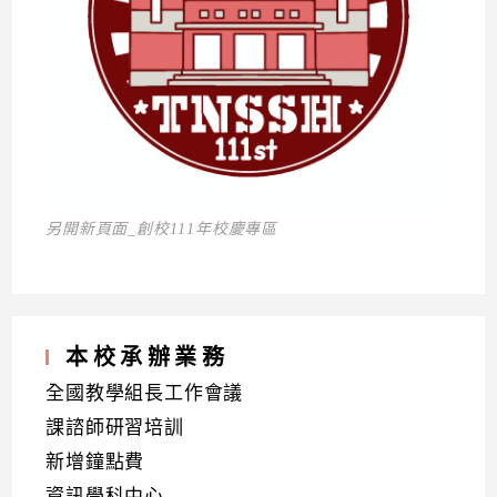
另開新頁面_創校111年校慶專區
本校承辦業務
全國教學組長工作會議
課諮師研習培訓
新增鐘點費
資訊學科中心