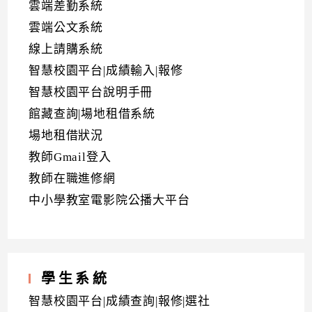
雲端差勤系統
雲端公文系統
線上請購系統
智慧校園平台|成績輸入|報修
智慧校園平台說明手冊
館藏查詢|場地租借系統
場地租借狀況
教師Gmail登入
教師在職進修網
中小學教室電影院公播大平台
學生系統
智慧校園平台|成績查詢|報修|選社