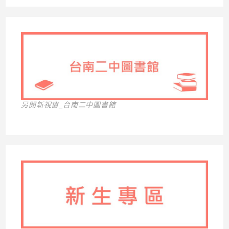
另開新視窗_台南二中圖書館