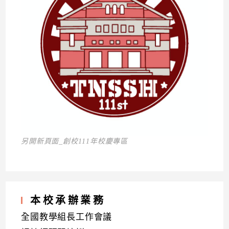
另開新頁面_創校111年校慶專區
本校承辦業務
全國教學組長工作會議