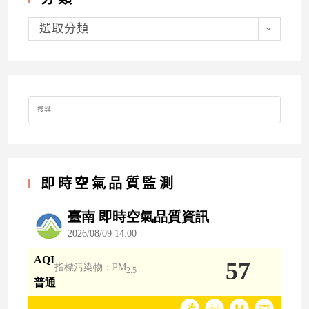
分
類
選取分類
Search
for:
即時空氣品質監測