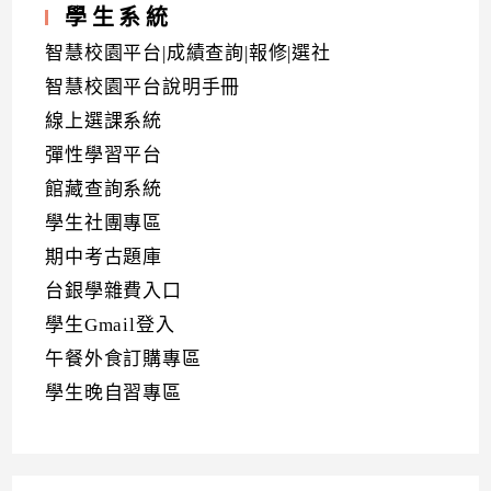
學生系統
智慧校園平台|成績查詢|報修|選社
智慧校園平台說明手冊
線上選課系統
彈性學習平台
館藏查詢系統
學生社團專區
期中考古題庫
台銀學雜費入口
學生Gmail登入
午餐外食訂購專區
學生晚自習專區