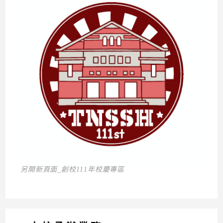
另開新頁面_創校111年校慶專區