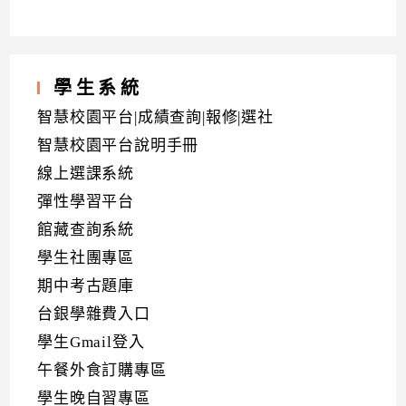
學生系統
智慧校園平台|成績查詢|報修|選社
智慧校園平台說明手冊
線上選課系統
彈性學習平台
館藏查詢系統
學生社團專區
期中考古題庫
台銀學雜費入口
學生Gmail登入
午餐外食訂購專區
學生晚自習專區