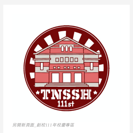
另開新頁面_創校111年校慶專區