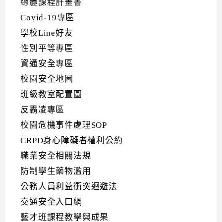
總體課程計畫書
Covid-19專區
學校Line好友
性別平等專區
資通安全專區
校園安全地圖
班級教室配置圖
反霸凌專區
校園危機事件處理SOP
CRPD身心障礙者權利公約
職業安全相關法規
防制學生藥物濫用
公務人員利益衝突迴避法
交通安全入口網
藝才班課程教學與成果