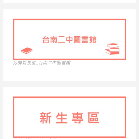
另開新視窗_台南二中圖書館