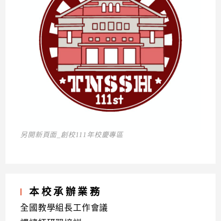
另開新頁面_創校111年校慶專區
本校承辦業務
全國教學組長工作會議