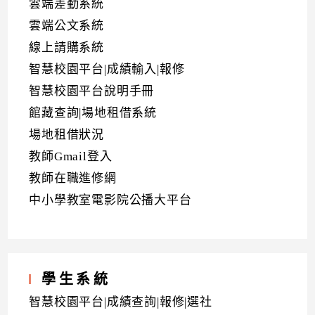
雲端差勤系統
雲端公文系統
線上請購系統
智慧校園平台|成績輸入|報修
智慧校園平台說明手冊
館藏查詢|場地租借系統
場地租借狀況
教師Gmail登入
教師在職進修網
中小學教室電影院公播大平台
學生系統
智慧校園平台|成績查詢|報修|選社