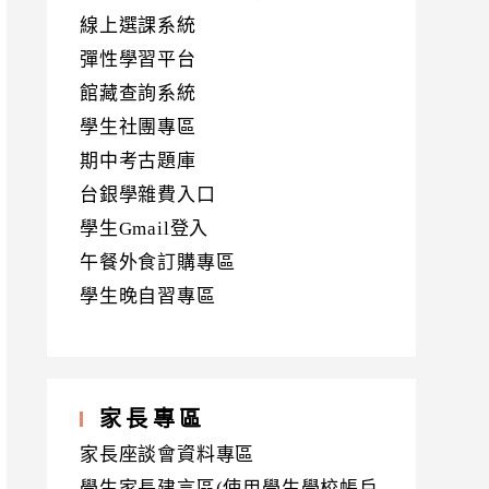
線上選課系統
彈性學習平台
館藏查詢系統
學生社團專區
期中考古題庫
台銀學雜費入口
學生Gmail登入
午餐外食訂購專區
學生晚自習專區
家長專區
家長座談會資料專區
學生家長建言區(使用學生學校帳戶