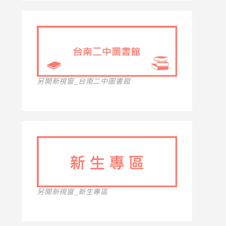
另開新視窗_台南二中圖書館
另開新視窗_新生專區