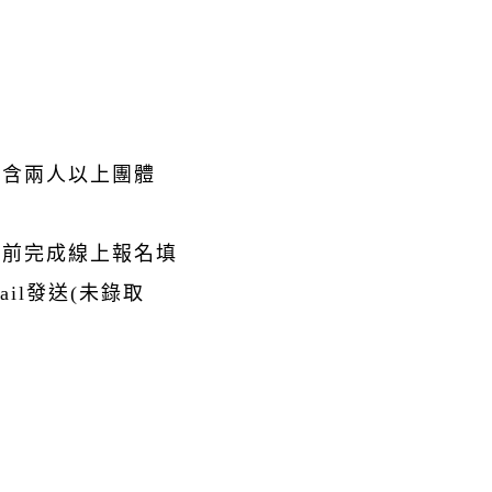
人(含兩人以上團體
:00前完成線上報名填
ail發送(未錄取