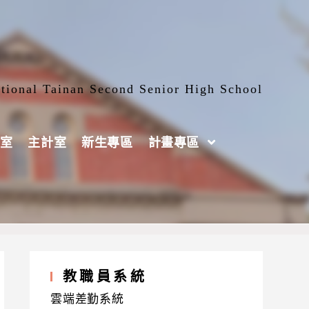
tional Tainan Second Senior High School
室
主計室
新生專區
計畫專區
教職員系統
雲端差勤系統