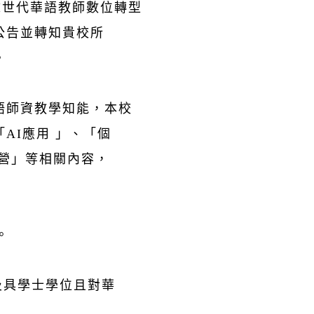
AI世代華語教師數位轉型
公告並轉知貴校所
。
語師資教學知能，本校
AI應用 」、「個
經營」等相關內容，
。
及具學士學位且對華