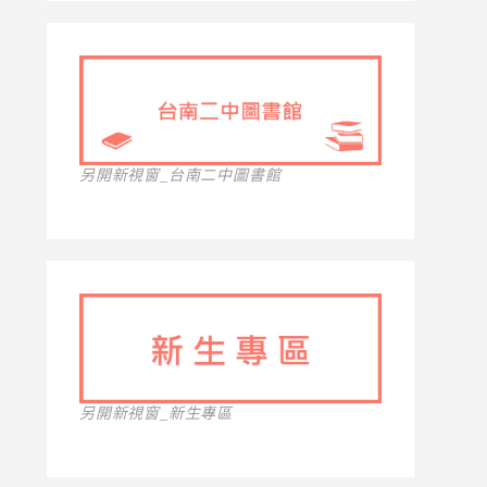
另開新視窗_台南二中圖書館
另開新視窗_新生專區