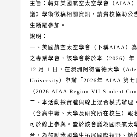
主旨：轉知美國航空太空學會（AIAA）
議》學術徵稿相關資訊，請貴校協助公
生踴躍參加。
說明：
一、美國航空太空學會（下稱AIAA）
之專業學會，該學會將於本（2026）年 11
12 月 1 日，在澳洲阿得雷德大學（Adel
University）舉辦「2026年 AIAA
（2026 AIAA Region VII Student Co
二、本活動採實體與線上混合模式辦理
（含高中職、大學及研究所在校生）報
可於線上參與。鑒於該會議為國際航太
台，為鼓勵我國學生拓展國際視野、精