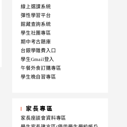
線上選課系統
彈性學習平台
館藏查詢系統
學生社團專區
期中考古題庫
台銀學雜費入口
學生Gmail登入
午餐外食訂購專區
學生晚自習專區
家長專區
家長座談會資料專區
學生家長建言區(使用學生學校帳戶