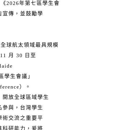
《2026年第七區學生會
告宣傳，並鼓勵學
為全球航太領域最具規模
 月 30 日至
aide
 第七區學生會議」
nference）。
，開放全球區域學生
名參與，台灣學生
學術交流之重要平
進科研能力，爰將