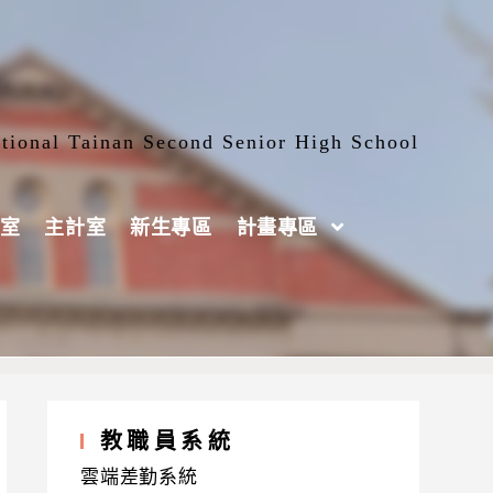
tional Tainan Second Senior High School
室
主計室
新生專區
計畫專區
教職員系統
雲端差勤系統