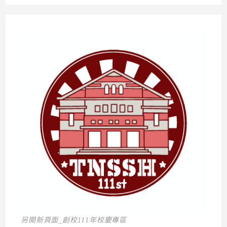
另開新頁面_創校111年校慶專區