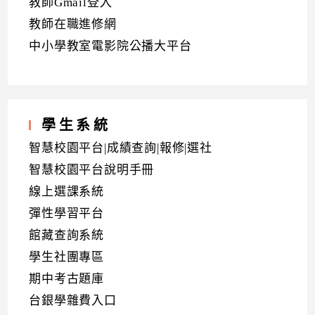
教師Gmail登入
教師在職進修網
中小學教室電影院公播大平台
學生系統
智慧校園平台|成績查詢|報修|選社
智慧校園平台說明手冊
線上選課系統
彈性學習平台
館藏查詢系統
學生社團專區
期中考古題庫
台銀學雜費入口