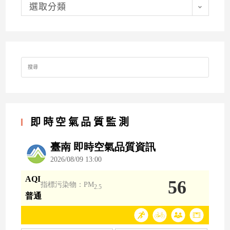
分
類
選取分類
Search
for:
即時空氣品質監測