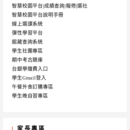
智慧校園平台|成績查詢|報修|選社
智慧校園平台說明手冊
線上選課系統
彈性學習平台
館藏查詢系統
學生社團專區
期中考古題庫
台銀學雜費入口
學生Gmail登入
午餐外食訂購專區
學生晚自習專區
家長專區