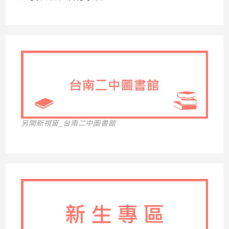
另開新視窗_台南二中圖書館