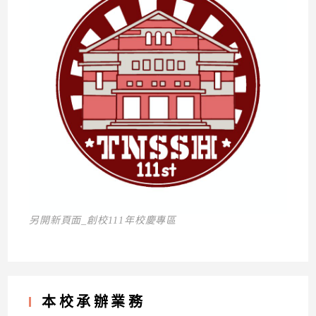
另開新頁面_創校111年校慶專區
本校承辦業務