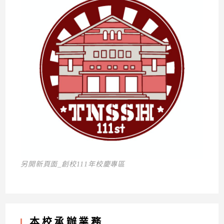
另開新頁面_創校111年校慶專區
本校承辦業務