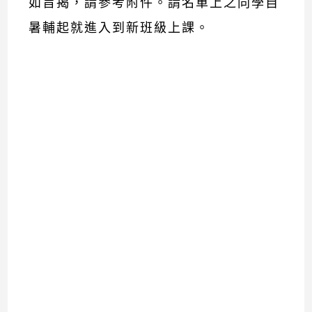
如旨揭，請參考附件。請名單上之同學自
暑輔起就進入到新班級上課。