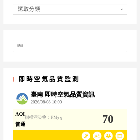
分
類
選取分類
Search
for:
即時空氣品質監測