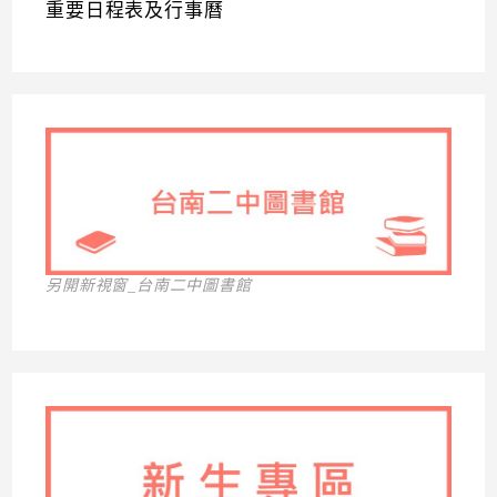
重要日程表及行事曆
另開新視窗_台南二中圖書館