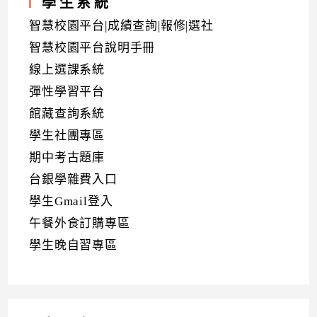
學生系統
智慧校園平台|成績查詢|報修|選社
智慧校園平台說明手冊
線上選課系統
彈性學習平台
館藏查詢系統
學生社團專區
期中考古題庫
台銀學雜費入口
學生Gmail登入
午餐外食訂購專區
學生晚自習專區