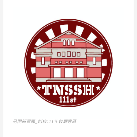
另開新頁面_創校111年校慶專區