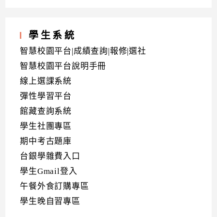
學生系統
智慧校園平台|成績查詢|報修|選社
智慧校園平台說明手冊
線上選課系統
彈性學習平台
館藏查詢系統
學生社團專區
期中考古題庫
台銀學雜費入口
學生Gmail登入
午餐外食訂購專區
學生晚自習專區