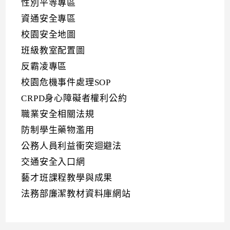
性別平等專區
資通安全專區
校園安全地圖
班級教室配置圖
反霸凌專區
校園危機事件處理SOP
CRPD身心障礙者權利公約
職業安全相關法規
防制學生藥物濫用
公務人員利益衝突迴避法
交通安全入口網
藝才班課程教學與成果
法務部廉潔教材資料庫網站