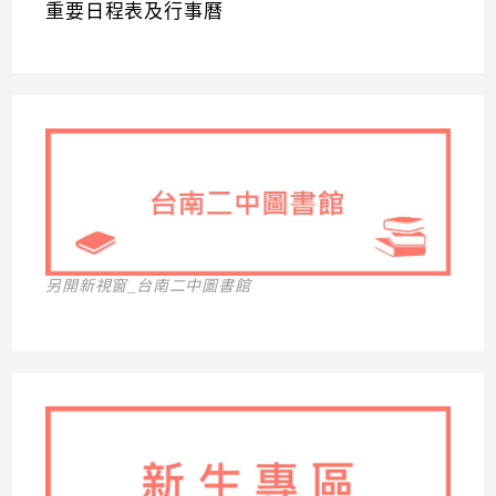
重要日程表及行事曆
另開新視窗_台南二中圖書館