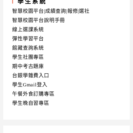
學生系統
智慧校園平台|成績查詢|報修|選社
智慧校園平台說明手冊
線上選課系統
彈性學習平台
館藏查詢系統
學生社團專區
期中考古題庫
台銀學雜費入口
學生Gmail登入
午餐外食訂購專區
學生晚自習專區