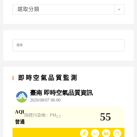
分
類
選取分類
Search
for:
即時空氣品質監測