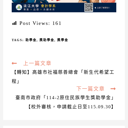
Post Views:
161
TAGS:
助學金
,
獎助學金
,
獎學金
上一篇文章
Read
more
【轉知】高雄市社福慈善總會「新生代希望工
articles
程」
下一篇文章
臺南市政府「114-2原住民族學生獎助學金」
【校外審核，申請截止日至115.09.30】