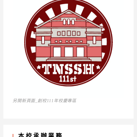
另開新頁面_創校111年校慶專區
本校承辦業務