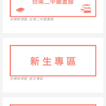
另開新視窗_台南二中圖書館
另開新視窗_新生專區