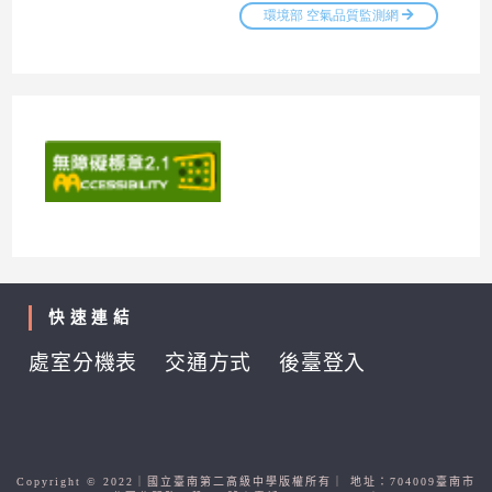
快速連結
處室分機表
交通方式
後臺登入
Copyright © 2022｜國立臺南第二高級中學版權所有｜ 地址：704009臺南市