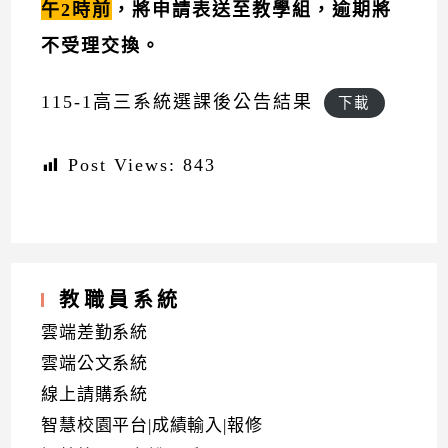
午2時前
，將申請表送至教學組，逾期將
不受理交換。
115-1高三系統選課後公告結果
下載
Post Views:
843
教職員系統
雲端差勤系統
雲端公文系統
線上請購系統
智慧校園平台|成績輸入|報修