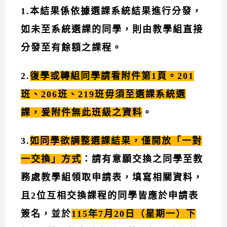
1.
本結果係依據選課系統結果進行分發，
如未至系統選課的同學，則由教學組直接
分發至有餘額之課程。
2.
復學或轉組同學請看附件第1頁。201
班、206班、219班毋須至選課系統選
課，爰附件無此班級之資料
。
3.
如同學欲調整選課結果，僅開放「一對
一交換」方式
：請有意願交換之同學至教
務處教學組領取申請表，填寫相關資料，
且2位互相交換課程的同學皆應於申請表
簽名，並於
115年7月20日（星期一）下