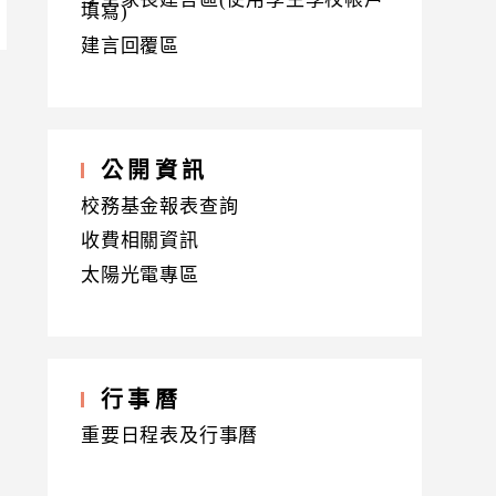
填寫)
建言回覆區
公開資訊
校務基金報表查詢
收費相關資訊
太陽光電專區
行事曆
重要日程表及行事曆