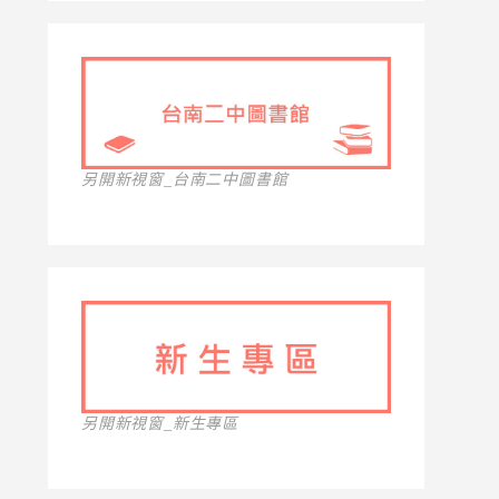
另開新視窗_台南二中圖書館
另開新視窗_新生專區