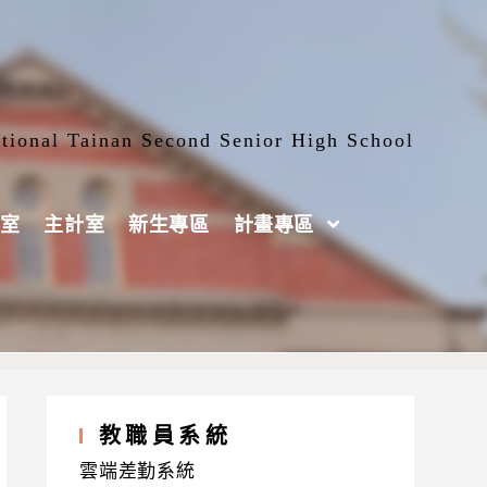
tional Tainan Second Senior High School
室
主計室
新生專區
計畫專區
教職員系統
雲端差勤系統