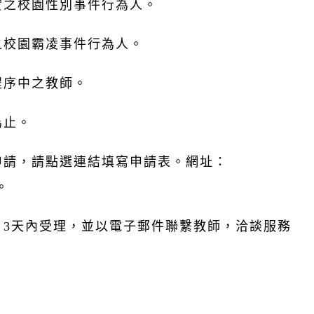
實之校園性別事件行為人。
之校園霸凌事件行為人。
程序中之教師。
為止。
申請，請點選連結填寫申請表。網址：
O。
日3天內受理，並以電子郵件聯繫教師，洽談服務