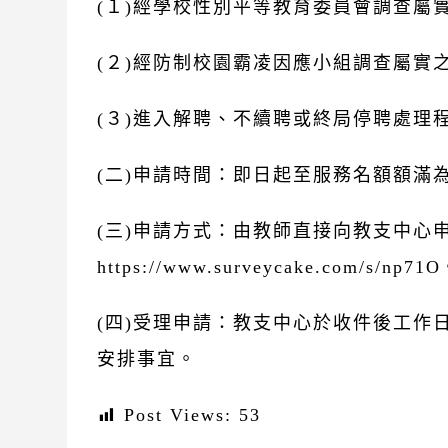
(１)經學校性別平等教育委員會調查屬
(２)經防制校園霸凌因應小組調查屬實
(３)進入解聘、不續聘或終局停聘處理
(二)申請時間：即日起至服務名額額滿
(三)申請方式：由教師直接向教支中心
https://www.surveycake.com/s/np71
(四)受理申請：教支中心於收件後工作
安排事宜。
Post Views:
53