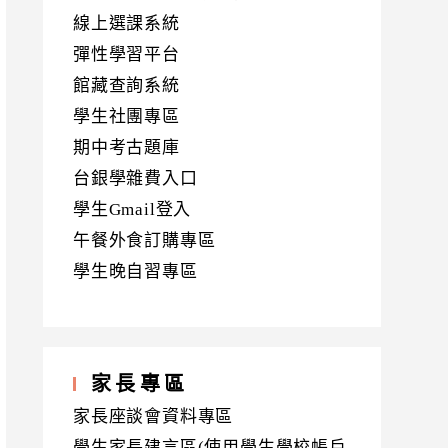
線上選課系統
彈性學習平台
館藏查詢系統
學生社團專區
期中考古題庫
台銀學雜費入口
學生Gmail登入
午餐外食訂購專區
學生晚自習專區
家長專區
家長座談會資料專區
學生家長建言區(使用學生學校帳戶