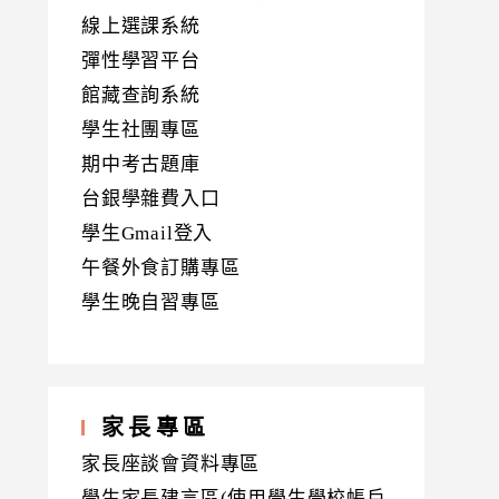
線上選課系統
彈性學習平台
館藏查詢系統
學生社團專區
期中考古題庫
台銀學雜費入口
學生Gmail登入
午餐外食訂購專區
學生晚自習專區
家長專區
家長座談會資料專區
學生家長建言區(使用學生學校帳戶