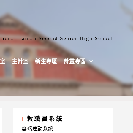
tional Tainan Second Senior High School
室
主計室
新生專區
計畫專區
教職員系統
雲端差勤系統