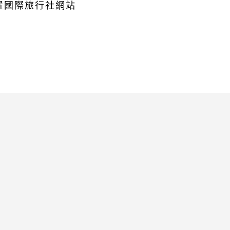
)上置國際旅行社網站