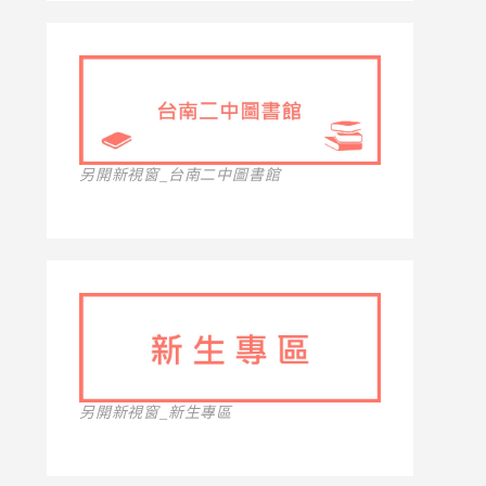
另開新視窗_台南二中圖書館
另開新視窗_新生專區