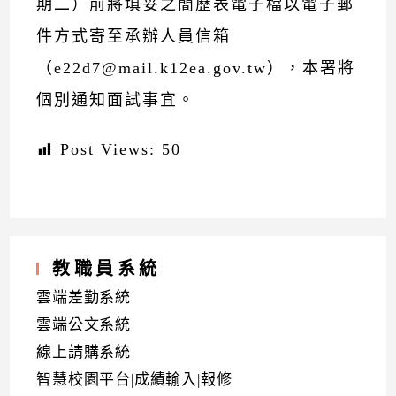
期二）前將填妥之簡歷表電子檔以電子郵
件方式寄至承辦人員信箱
（e22d7@mail.k12ea.gov.tw），本署將
個別通知面試事宜。
Post Views:
50
教職員系統
雲端差勤系統
雲端公文系統
線上請購系統
智慧校園平台|成績輸入|報修