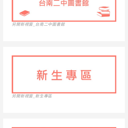
另開新視窗_台南二中圖書館
另開新視窗_新生專區