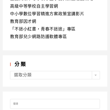
高級中等學校自主學習網
中小學數位學習精進方案政策宣講影片
教育部因才網
「不迷小紅書，青春不迷途」專區
教育部兒少網路防護軟體專區
分類
分
類
選取分類
Search
for: