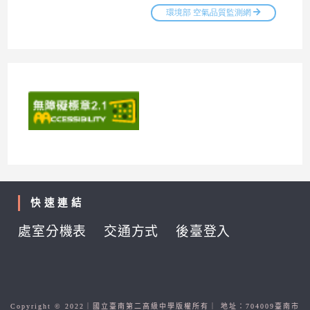
快速連結
處室分機表
交通方式
後臺登入
Copyright © 2022｜國立臺南第二高級中學版權所有｜ 地址：704009臺南市